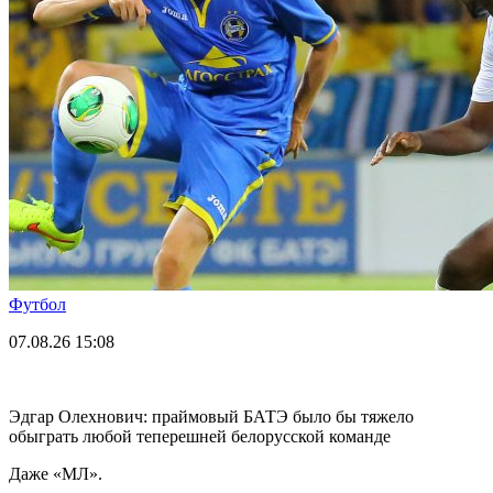
Футбол
07.08.26
15:08
Эдгар Олехнович: праймовый БАТЭ было бы тяжело
обыграть любой теперешней белорусской команде
Даже «МЛ».