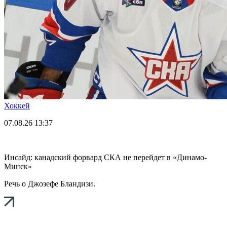
Хоккей
07.08.26
13:37
Инсайд: канадский форвард СКА не перейдет в «Динамо-
Минск»
Речь о Джозефе Бландизи.