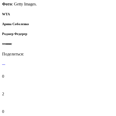
Фото
: Getty Images.
WTA
Арина Соболенко
Роджер Федерер
теннис
Поделиться:
0
2
0