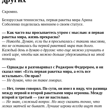
Скромно.
Белорусская теннисистка, первая ракетка мира Арина
Соболенко поделилась мнением о своем статусе.
— Как часто вы просыпаетесь утром с мыслью: я первая
ракетка мира, жизнь прекрасна?
— Никогда. Думаю, если бы я просыпалась с такими мыслями,
то не оставалась бы первой ракеткой мира так долго.
Каждый день я думаю о другом: что еще можно улучшить в
своей игре, чтобы как можно дольше удерживаться на этой
позиции.
— Однажды я разговаривал с Роджером Федерером, и он
сказал мне: «Есть первая ракетка мира, а есть все
остальные». Он прав?
—
Не думаю, что он такое говорил
.
— Нет, точно говорил. По сути, он имел в виду, что разница
между первой и второй ракетками мира огромна. Между
второй и третьей — уже не настолько.
— Не знаю, сложный вопрос. Но могу сказать точно, что
легких матчей не бывает. Лучшие игроки всегда ищут тот