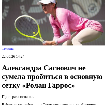
Теннис
22.05.26
14:24
Александра Саснович не
сумела пробиться в основную
сетку «Ролан Гаррос»
Проиграла испанке.
В финале квалификации Открытого чемпионата Франции