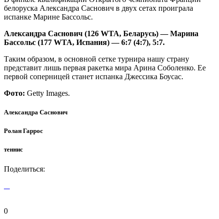
белоруска Александра Саснович в двух сетах проиграла
испанке Марине Бассольс.
Александра Саснович (126
WTA, Беларусь) — Марина
Бассольс (177
WTA, Испания) — 6:7 (4:7), 5:7.
Таким образом, в основной сетке турнира нашу страну
представит лишь первая ракетка мира Арина Соболенко. Ее
первой соперницей станет испанка Джессика Боусас.
Фото:
Getty Images.
Александра Саснович
Ролан Гаррос
теннис
Поделиться:
0