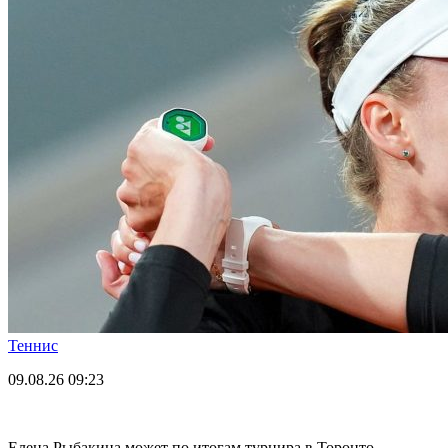
Теннис
09.08.26
09:23
Елена Рыбакина может по итогам турнира в Торонто