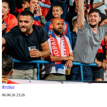
Футбол
06.08.26
23:26