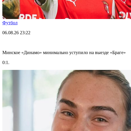
Футбол
06.08.26
23:22
Минское «Динамо» минимально уступило на выезде «Браге»
0:1.