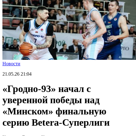
Новости
21.05.26
21:04
«Гродно-93» начал с
уверенной победы над
«Минском» финальную
серию Betera-Суперлиги