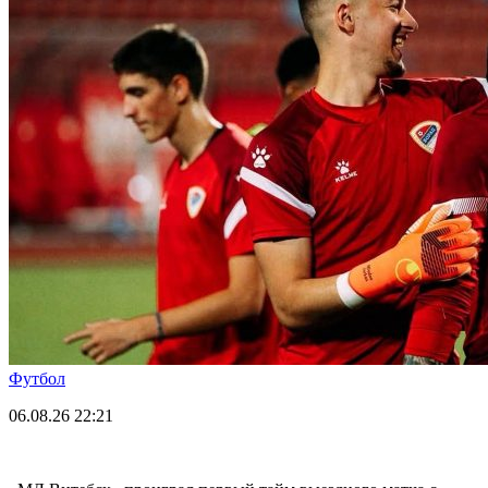
Футбол
06.08.26
22:21