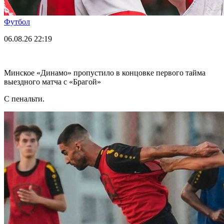
Футбол
06.08.26
22:19
Минское «Динамо» пропустило в концовке первого тайма
выездного матча с «Брагой»
С пенальти.