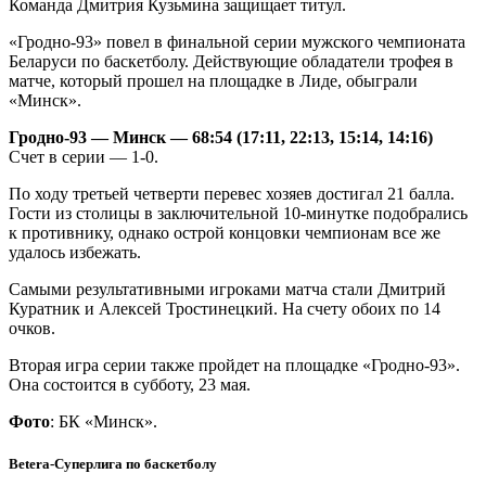
Команда Дмитрия Кузьмина защищает титул.
«Гродно-93» повел в финальной серии мужского чемпионата
Беларуси по баскетболу. Действующие обладатели трофея в
матче, который прошел на площадке в Лиде, обыграли
«Минск».
Гродно-93 — Минск — 68:54 (17:11, 22:13, 15:14, 14:16)
Счет в серии — 1-0.
По ходу третьей четверти перевес хозяев достигал 21 балла.
Гости из столицы в заключительной 10-минутке подобрались
к противнику, однако острой концовки чемпионам все же
удалось избежать.
Самыми результативными игроками матча стали Дмитрий
Куратник и Алексей Тростинецкий. На счету обоих по 14
очков.
Вторая игра серии также пройдет на площадке «Гродно-93».
Она состоится в субботу, 23 мая.
Фото
: БК «Минск».
Betera-Суперлига по баскетболу