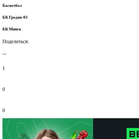
Баскетбол
БК Гродно-93
БК Минск
Поделиться:
1
0
0