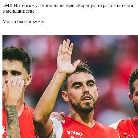
«МЛ Витебск» уступил на выезде «Борацу», играя около часа
в меньшинстве
Могло быть и хуже.