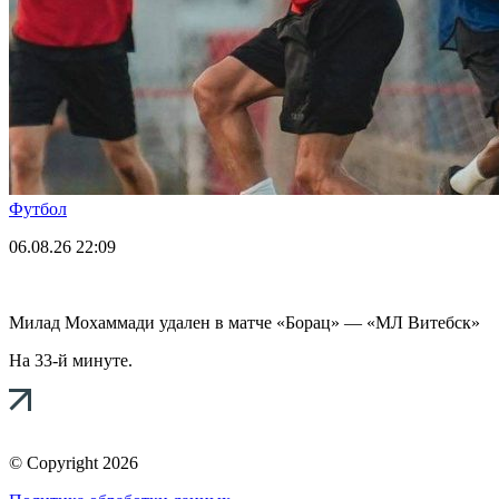
Футбол
06.08.26
22:09
Милад Мохаммади удален в матче «Борац» — «МЛ Витебск»
На 33-й минуте.
© Copyright 2026