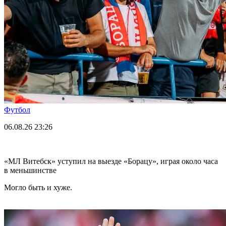
Футбол
06.08.26
23:26
«МЛ Витебск» уступил на выезде «Борацу», играя около часа
в меньшинстве
Могло быть и хуже.