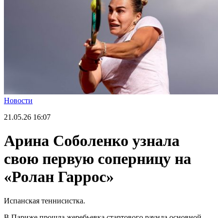
Новости
21.05.26
16:07
Арина Соболенко узнала
свою первую соперницу на
«Ролан Гаррос»
Испанская теннисистка.
В Париже прошла жеребьевка стартового раунда основной