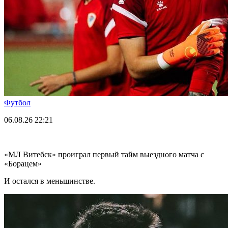
Футбол
06.08.26
22:21
«МЛ Витебск» проиграл первый тайм выездного матча с
«Борацем»
И остался в меньшинстве.