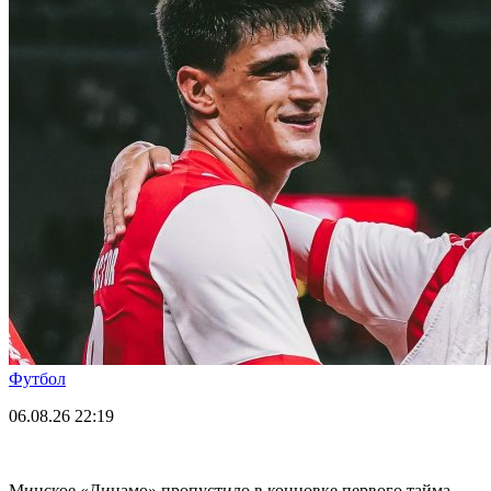
Футбол
06.08.26
22:19
Минское «Динамо» пропустило в концовке первого тайма