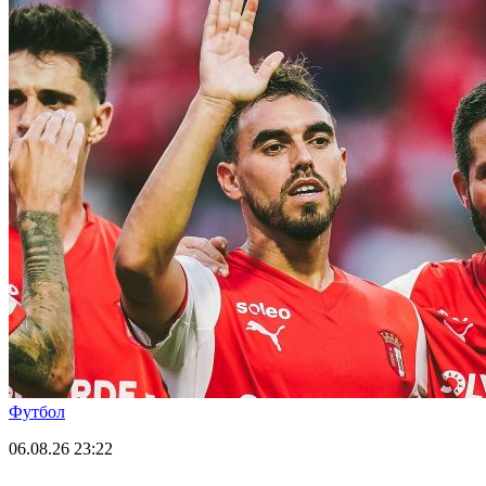
Футбол
06.08.26
23:22