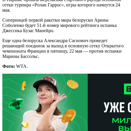
сетки турнира «Ролан Гаррос», игры которого начнутся 24
мая.
Соперницей первой ракетки мира белоруски Арины
Соболенко будет 51-й номер мирового рейтинга испанка
Джессика Бузас Манейро.
Еще одна белоруска Александра Саснович проведет
решающий поединок за выход в основную сетку Открытого
чемпионата Франции в пятницу, 22 мая — против испанки
Марины Бассольс.
Фото:
WTA.