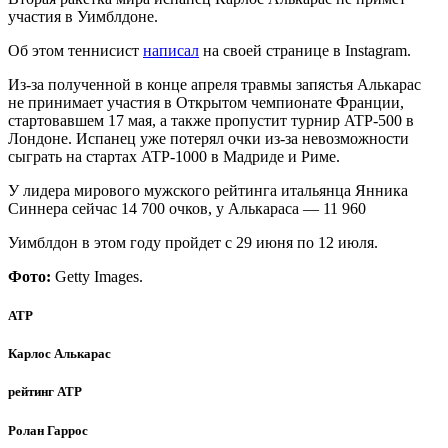
участия в Уимблдоне.
Об этом теннисист
написал
на своей странице в Instagram.
Из-за полученной в конце апреля травмы запястья Алькарас
не принимает участия в Открытом чемпионате Франции,
стартовавшем 17 мая, а также пропустит турнир ATP-500 в
Лондоне. Испанец уже потерял очки из-за невозможности
сыграть на стартах ATP-1000 в Мадриде и Риме.
У лидера мирового мужского рейтинга итальянца Янника
Синнера сейчас 14 700 очков, у Алькараса — 11 960
Уимблдон в этом году пройдет с 29 июня по 12 июля.
Фото:
Getty Images.
ATP
Карлос Алькарас
рейтинг ATP
Ролан Гаррос