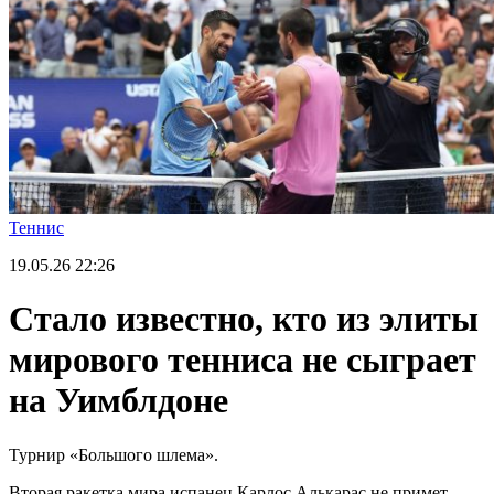
Теннис
19.05.26
22:26
Стало известно, кто из элиты
мирового тенниса не сыграет
на Уимблдоне
Турнир «Большого шлема».
Вторая ракетка мира испанец Карлос Алькарас не примет