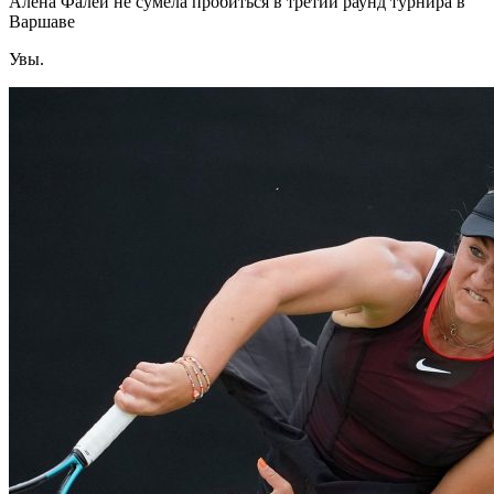
Алена Фалей не сумела пробиться в третий раунд турнира в
Варшаве
Увы.