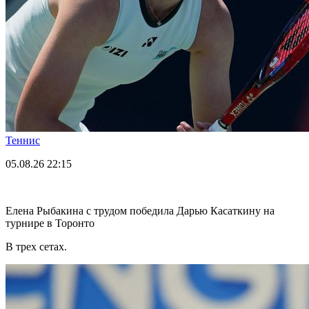
Теннис
05.08.26
22:15
Елена Рыбакина с трудом победила Дарью Касаткину на
турнире в Торонто
В трех сетах.