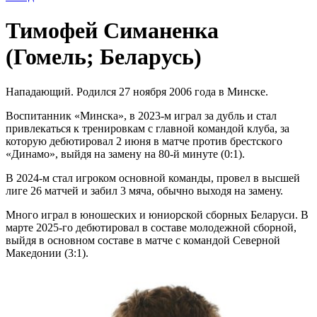
Тимофей Симаненка
(Гомель; Беларусь)
Нападающий. Родился 27 ноября 2006 года в Минске.
Воспитанник «Минска», в 2023-м играл за дубль и стал
привлекаться к тренировкам с главной командой клуба, за
которую дебютировал 2 июня в матче против брестского
«Динамо», выйдя на замену на 80-й минуте (0:1).
В 2024-м стал игроком основной команды, провел в высшей
лиге 26 матчей и забил 3 мяча, обычно выходя на замену.
Много играл в юношеских и юниорской сборных Беларуси. В
марте 2025-го дебютировал в составе молодежной сборной,
выйдя в основном составе в матче с командой Северной
Македонии (3:1).