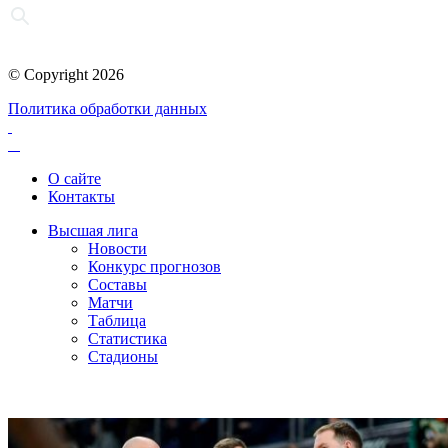
© Copyright 2026
Политика обработки данных
О сайте
Контакты
Высшая лига
Новости
Конкурс прогнозов
Составы
Матчи
Таблица
Статистика
Стадионы