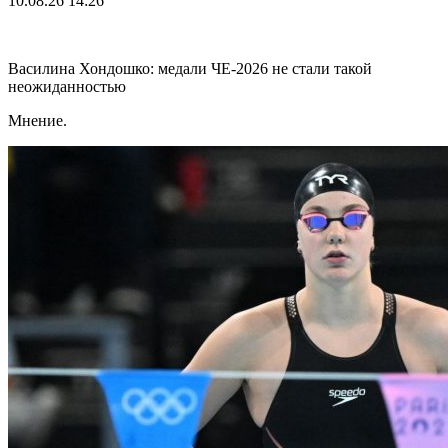
10.08.26
14:26
Василина Хондошко: медали ЧЕ-2026 не стали такой
неожиданностью
Мнение.