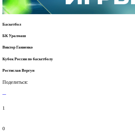
Баскетбол
БК Уралмаш
Виктор Ганиенко
Кубок России по баскетболу
Ростислав Вергун
Поделиться:
1
0