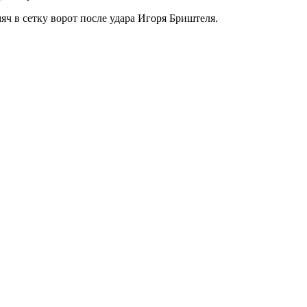
яч в сетку ворот после удара Игоря Бриштеля.