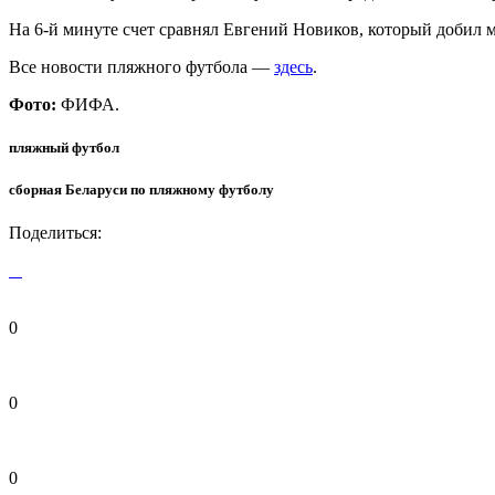
На 6-й минуте счет сравнял Евгений Новиков, который добил м
Все новости пляжного футбола —
здесь
.
Фото:
ФИФА.
пляжный футбол
сборная Беларуси по пляжному футболу
Поделиться:
0
0
0