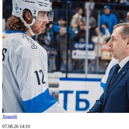
Хоккей
07.08.26
14:10