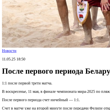
Новости
11.05.25
18:50
После первого периода Белар
1:1 после первой трети матча.
В воскресенье, 11 мая, в финале чемпионата мира-2025 по пля
После первого периода счет ничейный — 1:1.
Счет в матче уже на второй минуте после передачи Фелипе отк