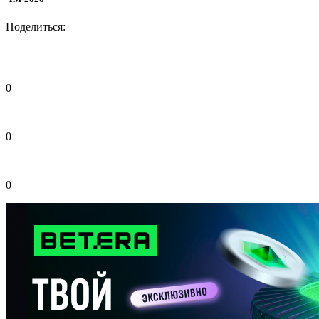
Поделиться:
0
0
0