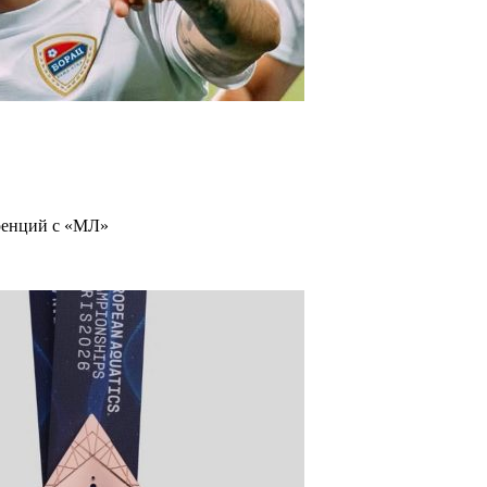
ренций с «МЛ»