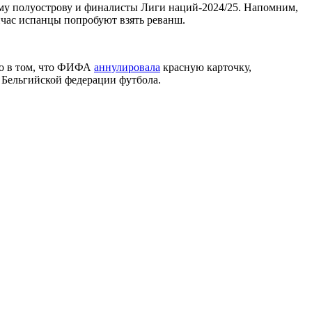
ому полуострову и финалисты Лиги наций-2024/25. Напомним,
йчас испанцы попробуют взять реванш.
ло в том, что ФИФА
аннулировала
красную карточку,
Бельгийской федерации футбола.