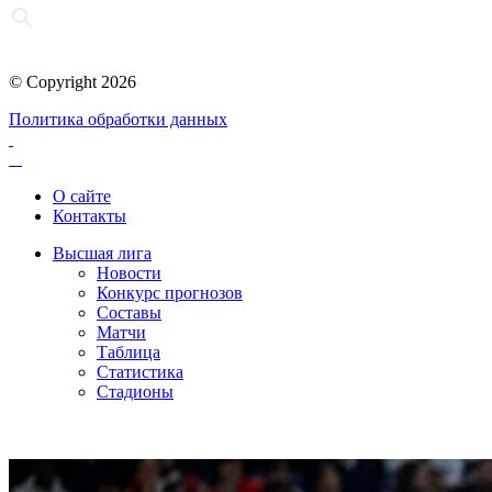
© Copyright 2026
Политика обработки данных
О сайте
Контакты
Высшая лига
Новости
Конкурс прогнозов
Составы
Матчи
Таблица
Статистика
Стадионы