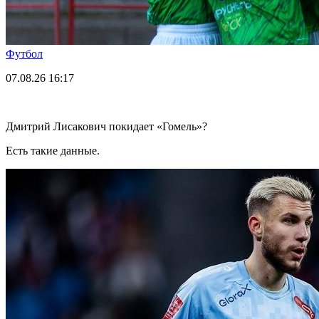
Футбол
07.08.26
16:17
Дмитрий Лисакович покидает «Гомель»?
Есть такие данные.