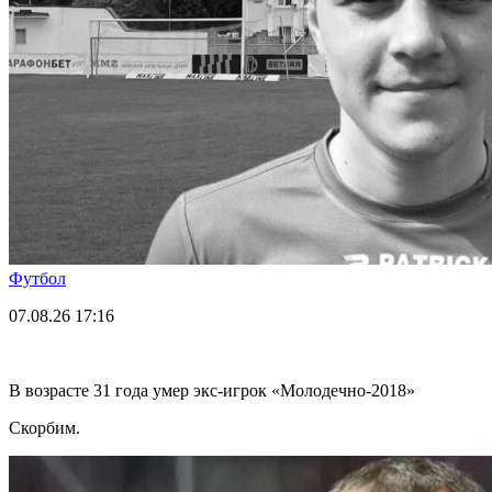
Футбол
07.08.26
17:16
В возрасте 31 года умер экс-игрок «Молодечно-2018»
Скорбим.