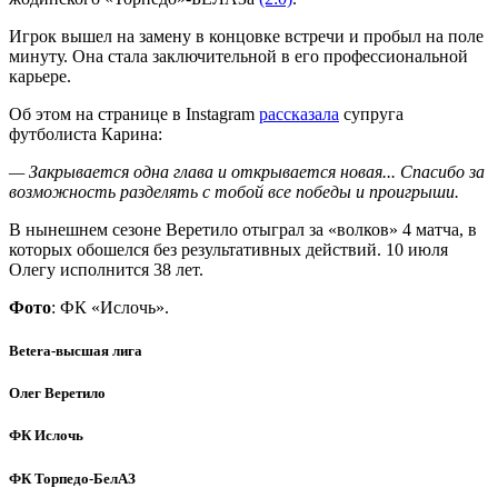
Игрок вышел на замену в концовке встречи и пробыл на поле
минуту. Она стала заключительной в его профессиональной
карьере.
Об этом на странице в Instagram
рассказала
супруга
футболиста Карина:
— Закрывается одна глава и открывается новая... Спасибо за
возможность разделять с тобой все победы и проигрыши.
В нынешнем сезоне Веретило отыграл за «волков» 4 матча, в
которых обошелся без результативных действий. 10 июля
Олегу исполнится 38 лет.
Фото
: ФК «Ислочь».
Betera-высшая лига
Олег Веретило
ФК Ислочь
ФК Торпедо-БелАЗ