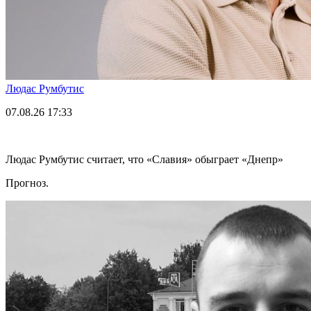
Людас Румбутис
07.08.26
17:33
Людас Румбутис считает, что «Славия» обыграет «Днепр»
Прогноз.