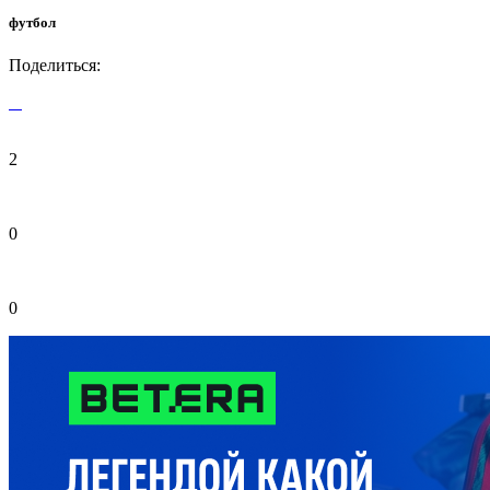
футбол
Поделиться:
2
0
0