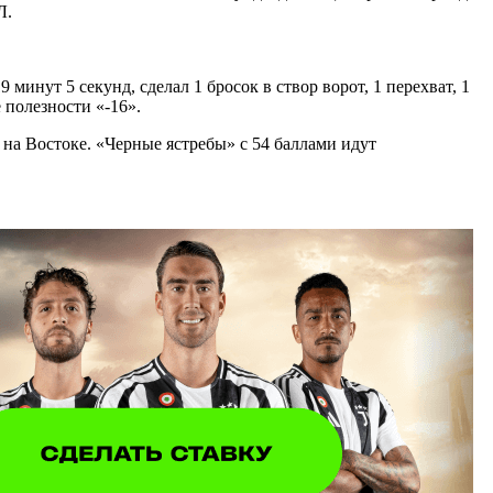
Л.
инут 5 секунд, сделал 1 бросок в створ ворот, 1 перехват, 1
 полезности «-16».
 на Востоке. «Черные ястребы» с 54 баллами идут