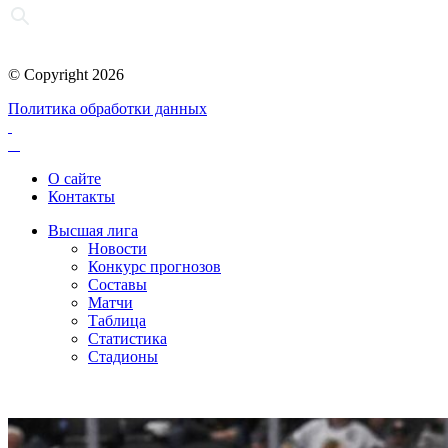
© Copyright 2026
Политика обработки данных
О сайте
Контакты
Высшая лига
Новости
Конкурс прогнозов
Составы
Матчи
Таблица
Статистика
Стадионы