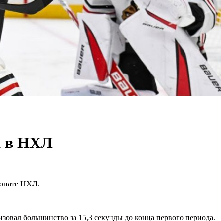
а в НХЛ
ионате НХЛ.
зовал большинство за 15,3 секунды до конца первого периода.