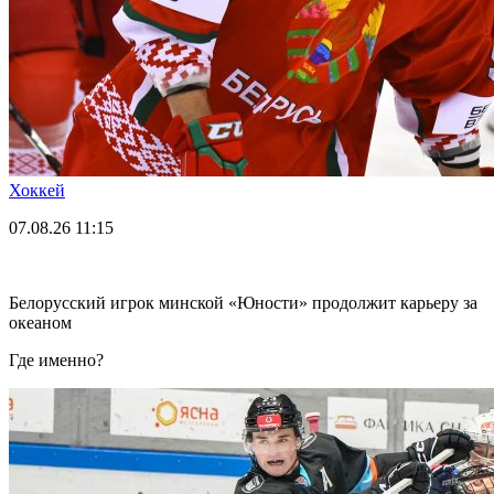
Хоккей
07.08.26
11:15
Белорусский игрок минской «Юности» продолжит карьеру за
океаном
Где именно?