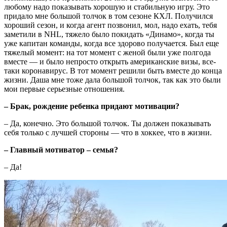
любому надо показывать хорошую и стабильную игру. Это
придало мне большой толчок в том сезоне КХЛ. Получился
хороший сезон, и когда агент позвонил, мол, надо ехать, тебя
заметили в NHL, тяжело было покидать «Динамо», когда ты
уже капитан команды, когда все здорово получается. Был еще
тяжелый момент: на тот момент с женой были уже полгода
вместе — и было непросто открыть американские визы, все-
таки коронавирус. В тот момент решили быть вместе до конца
жизни. Даша мне тоже дала большой толчок, так как это были
мои первые серьезные отношения.
– Брак, рождение ребенка придают мотивации?
– Да, конечно. Это большой толчок. Ты должен показывать
себя только с лучшей стороны — что в хоккее, что в жизни.
– Главный мотиватор – семья?
– Да!