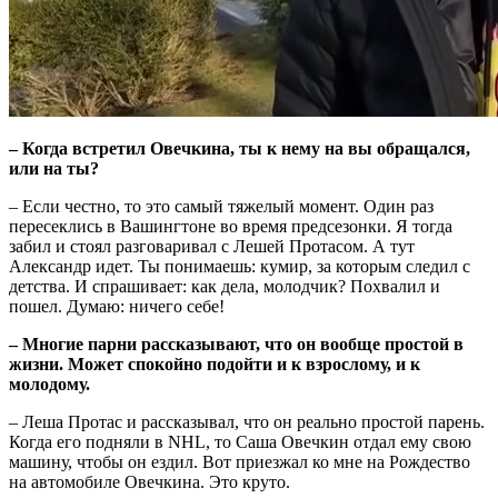
– Когда встретил Овечкина, ты к нему на вы обращался,
или на ты?
– Если честно, то это самый тяжелый момент. Один раз
пересеклись в Вашингтоне во время предсезонки. Я тогда
забил и стоял разговаривал с Лешей Протасом. А тут
Александр идет. Ты понимаешь: кумир, за которым следил с
детства. И спрашивает: как дела, молодчик? Похвалил и
пошел. Думаю: ничего себе!
– Многие парни рассказывают, что он вообще простой в
жизни. Может спокойно подойти и к взрослому, и к
молодому.
– Леша Протас и рассказывал, что он реально простой парень.
Когда его подняли в NHL, то Саша Овечкин отдал ему свою
машину, чтобы он ездил. Вот приезжал ко мне на Рождество
на автомобиле Овечкина. Это круто.