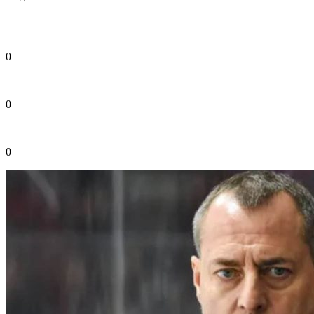
0
0
0