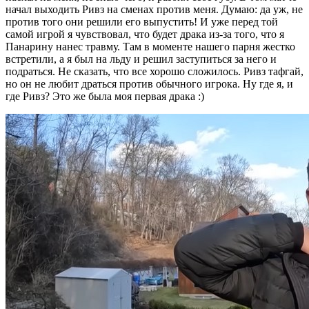
начал выходить Ривз на сменах против меня. Думаю: да уж, не
против того они решили его выпустить! И уже перед той
самой игрой я чувствовал, что будет драка из-за того, что я
Панарину нанес травму. Там в моменте нашего парня жестко
встретили, а я был на льду и решил заступиться за него и
подраться. Не сказать, что все хорошо сложилось. Ривз тафгай,
но он не любит драться против обычного игрока. Ну где я, и
где Ривз? Это же была моя первая драка :)