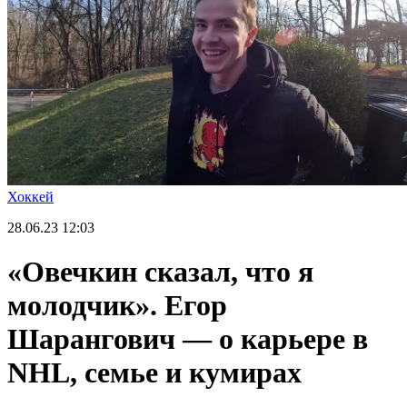
Хоккей
28.06.23
12:03
«Овечкин сказал, что я
молодчик». Егор
Шарангович — о карьере в
NHL, семье и кумирах