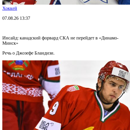
Хоккей
07.08.26
13:37
Инсайд: канадский форвард СКА не перейдет в «Динамо-
Минск»
Речь о Джозефе Бландизи.