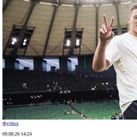
Футбол
09.08.26
14:24