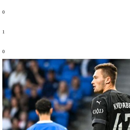
0
1
0