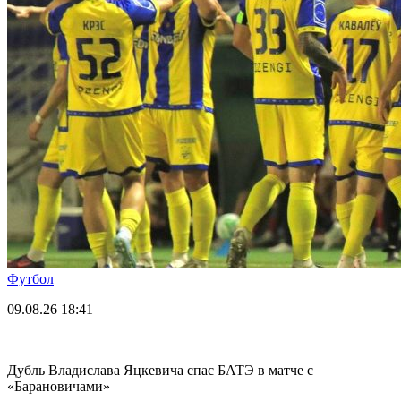
Футбол
09.08.26
18:41
Дубль Владислава Яцкевича спас БАТЭ в матче с
«Барановичами»