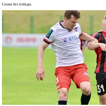
Снова без победы.