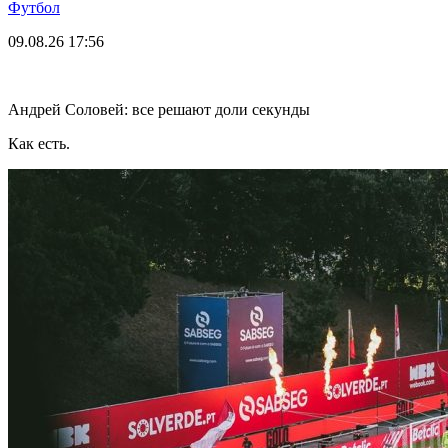
Футбол
09.08.26
17:56
Андрей Соловей: все решают доли секунды
Как есть.