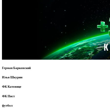
Герман Барковский
Илья Шкурин
ФК Катовице
ФК Пяст
футбол