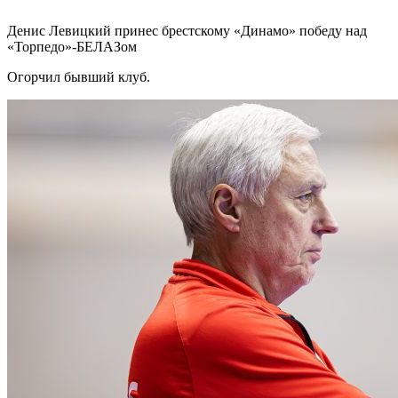
Денис Левицкий принес брестскому «Динамо» победу над
«Торпедо»-БЕЛАЗом
Огорчил бывший клуб.