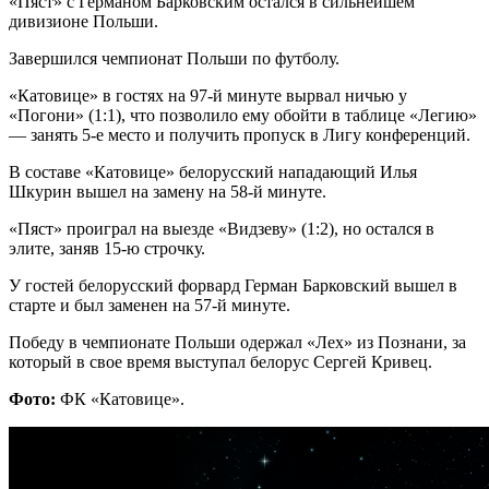
«Пяст» с Германом Барковским остался в сильнейшем
дивизионе Польши.
Завершился чемпионат Польши по футболу.
«Катовице» в гостях на 97-й минуте вырвал ничью у
«Погони» (1:1), что позволило ему обойти в таблице «Легию»
— занять 5-е место и получить пропуск в Лигу конференций.
В составе «Катовице» белорусский нападающий Илья
Шкурин вышел на замену на 58-й минуте.
«Пяст» проиграл на выезде «Видзеву» (1:2), но остался в
элите, заняв 15-ю строчку.
У гостей белорусский форвард Герман Барковский вышел в
старте и был заменен на 57-й минуте.
Победу в чемпионате Польши одержал «Лех» из Познани, за
который в свое время выступал белорус Сергей Кривец.
Фото:
ФК «Катовице».