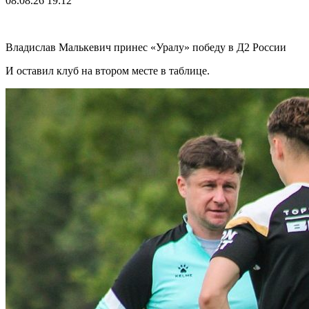
08.08.26
19:12
Владислав Малькевич принес «Уралу» победу в Д2 России
И оставил клуб на втором месте в таблице.