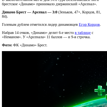
брестское «Динамо» принимало дзержинский «Арсенал».
Динамо Брест — Арсенал — 3:0
(Зеньков, 47+, Корцов, 81,
84).
Голевым дублем отметился лидер динамовцев
Егор Корцов
.
Набрав 14 очков, «Динамо» делит 6-е место
в таблице
с
«Неманом». У «Арсенала» 11 баллов — и 9-я строчка.
Фото:
ФК «Динамо» Брест.