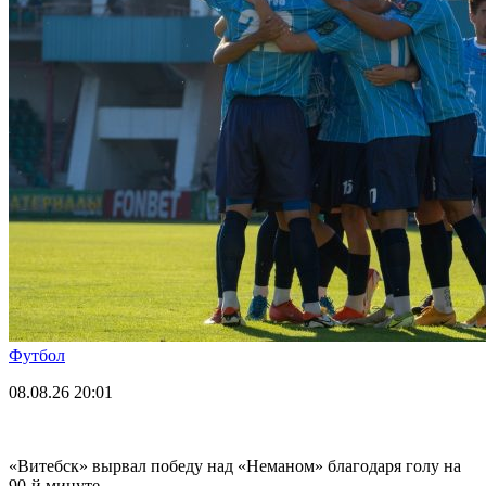
Футбол
08.08.26
20:01
«Витебск» вырвал победу над «Неманом» благодаря голу на
90-й минуте