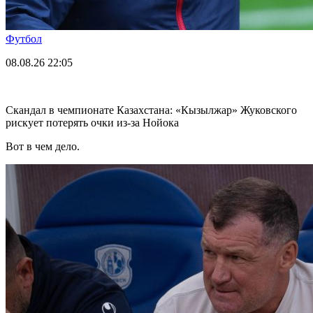
Футбол
08.08.26
22:05
Скандал в чемпионате Казахстана: «Кызылжар» Жуковского
рискует потерять очки из-за Нойока
Вот в чем дело.