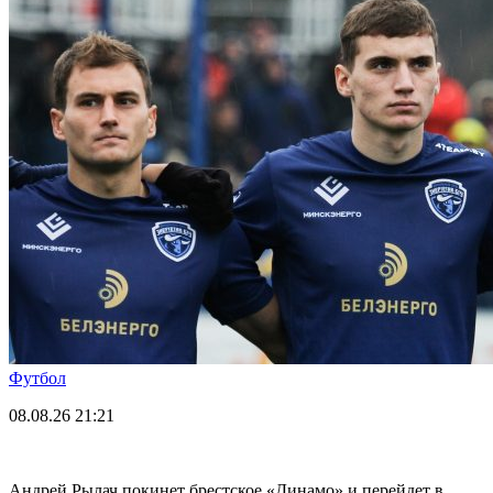
Футбол
08.08.26
21:21
Андрей Рылач покинет брестское «Динамо» и перейдет в