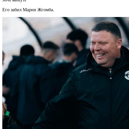
Его забил Марин Жгомба.