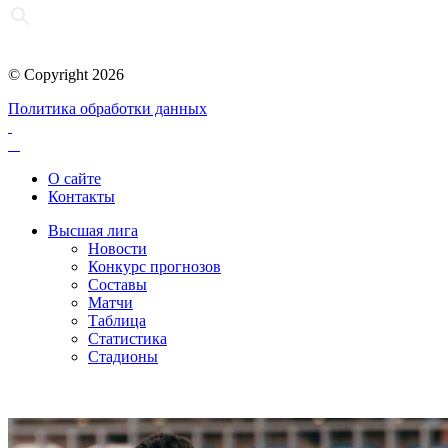
© Copyright 2026
Политика обработки данных
О сайте
Контакты
Высшая лига
Новости
Конкурс прогнозов
Составы
Матчи
Таблица
Статистика
Стадионы