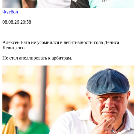
Футбол
08.08.26
20:58
Алексей Бага не усомнился в легитимности гола Дениса
Левицкого
Не стал апеллировать к арбитрам.