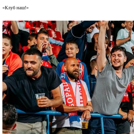
«Клуб наш!»