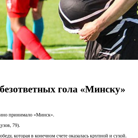
безответных гола «Минску»
дино принимало «Минск».
узов, 79).
беду, которая в конечном счете оказалась крупной и сухой.