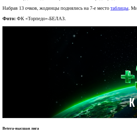
Набрав 13 очков, жодинцы поднялись на 7-е место
таблицы
. М
Фото:
ФК «Торпедо»-БЕЛАЗ.
Betera-высшая лига