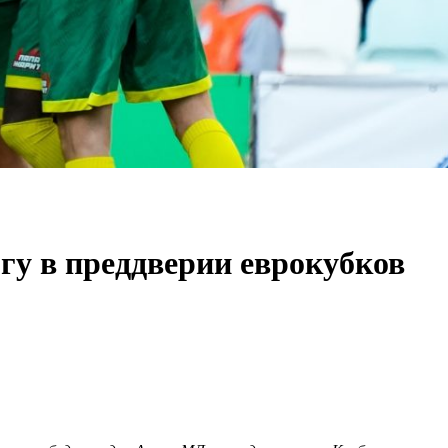
гу в преддверии еврокубков