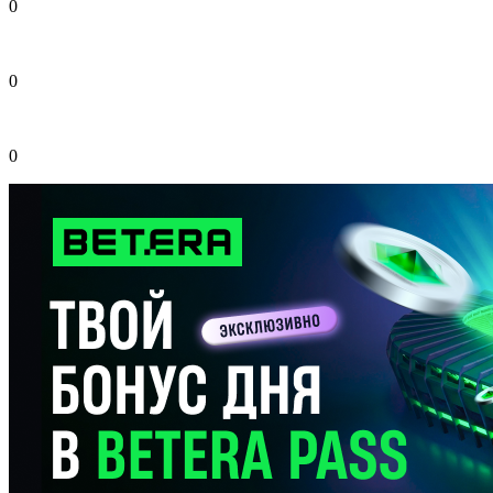
0
0
0