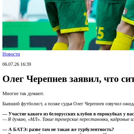
Новости
06.07.26
16:39
Олег Черепнев заявил, что с
Многие так думают.
Бывший футболист, а позже судья Олег Черепнев озвучил ожида
— Участие какого из белорусских клубов в еврокубках у в
— Я думаю, «МЛ». Такие тренерские перестановки, кадровые и
— А БАТЭ: разве там не такая же турбулентность?