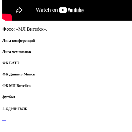
Фото
: «МЛ Витебск».
Лига конференций
Лига чемпионов
ФК БАТЭ
ФК Динамо Минск
ФК МЛ Витебск
футбол
Поделиться: