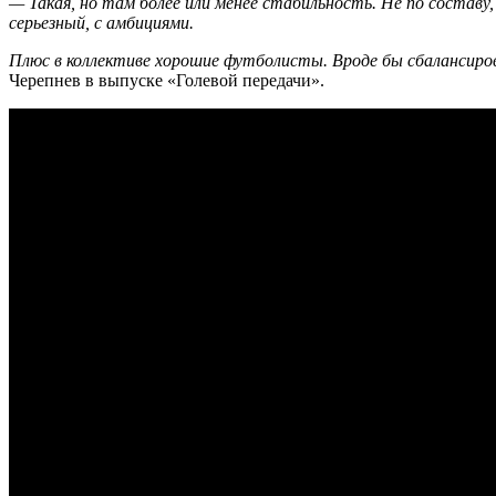
— Такая, но там более или менее стабильность. Не по состав
серьезный, с амбициями.
Плюс в коллективе хорошие футболисты. Вроде бы сбалансиров
Черепнев в выпуске «Голевой передачи».