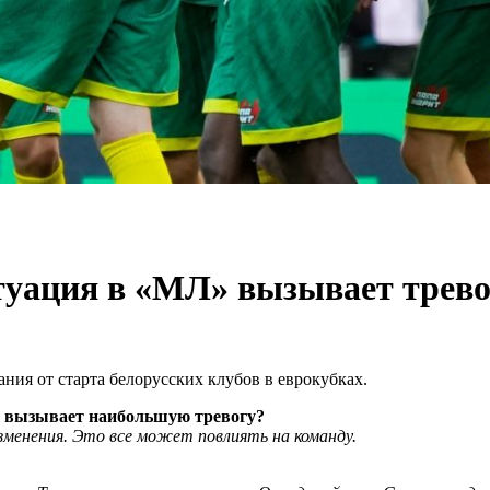
итуация в «МЛ» вызывает трево
ния от старта белорусских клубов в еврокубках.
ас вызывает наибольшую тревогу?
зменения. Это все может повлиять на команду.