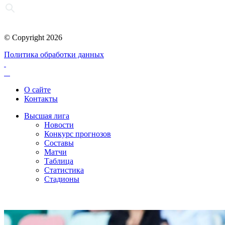
© Copyright 2026
Политика обработки данных
О сайте
Контакты
Высшая лига
Новости
Конкурс прогнозов
Составы
Матчи
Таблица
Статистика
Стадионы