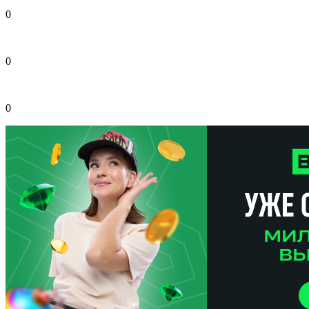
0
0
0