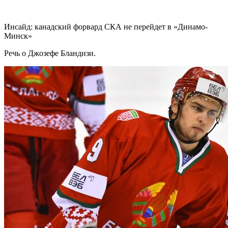
Инсайд: канадский форвард СКА не перейдет в «Динамо-
Минск»
Речь о Джозефе Бландизи.