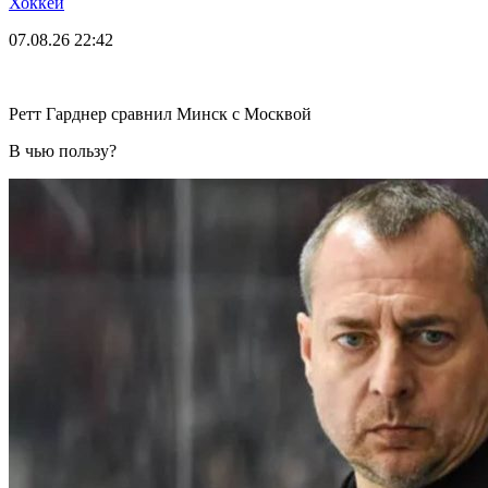
Хоккей
07.08.26
22:42
Ретт Гарднер сравнил Минск с Москвой
В чью пользу?