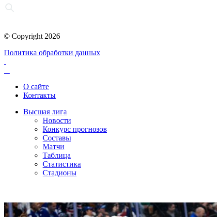
© Copyright 2026
Политика обработки данных
О сайте
Контакты
Высшая лига
Новости
Конкурс прогнозов
Составы
Матчи
Таблица
Статистика
Стадионы