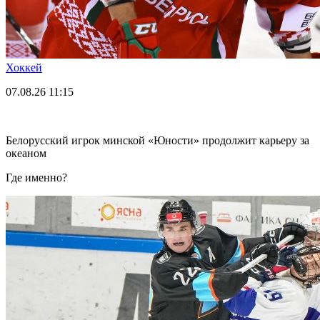
Хоккей
07.08.26
11:15
Белорусский игрок минской «Юности» продолжит карьеру за
океаном
Где именно?