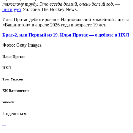
тяжелому труду. Это всегда долгий, очень долгий год,
—
цитирует
Уилсона The Hockey News.
Илья Протас дебютировал в Национальной хоккейной лиге за
«Вашингтон» в апреле 2026 года в возрасте 19 лет.
Брат-2, или Первый из 19. Илья Протас — о дебюте в НХЛ
Фото:
Getty Images.
Илья Протас
НХЛ
Том Уилсон
ХК Вашингтон
хоккей
Поделиться: