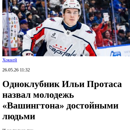
Хоккей
26.05.26
11:32
Одноклубник Ильи Протаса
назвал молодежь
«Вашингтона» достойными
людьми