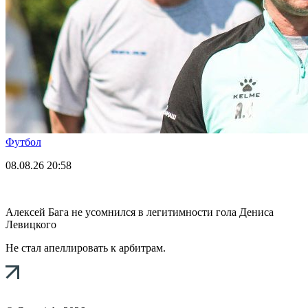
Футбол
08.08.26
20:58
Алексей Бага не усомнился в легитимности гола Дениса
Левицкого
Не стал апеллировать к арбитрам.