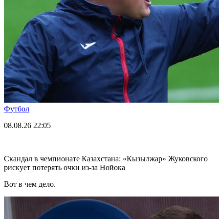
Футбол
08.08.26
22:05
Скандал в чемпионате Казахстана: «Кызылжар» Жуковского
рискует потерять очки из-за Нойока
Вот в чем дело.