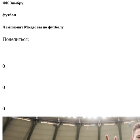
ФК Зимбру
футбол
Чемпионат Молдовы по футболу
Поделиться:
0
0
0