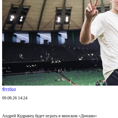
Футбол
09.08.26
14:24
Андрей Кудравец будет играть в минском «Динамо»