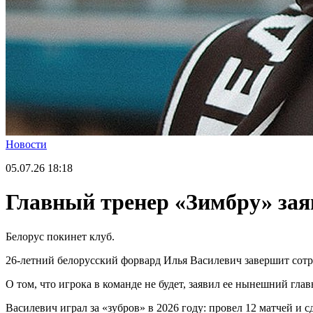
Новости
05.07.26
18:18
Главный тренер «Зимбру» заяв
Белорус покинет клуб.
26-летний белорусский форвард Илья Василевич завершит сот
О том, что игрока в команде не будет, заявил ее нынешний гл
Василевич играл за «зубров» в 2026 году: провел 12 матчей и