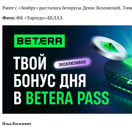
Ранее с «Зимбру» расстались белорусы Денис Козловский, Ти
Фото:
ФК «Торпедо»-БЕЛАЗ.
Илья Василевич