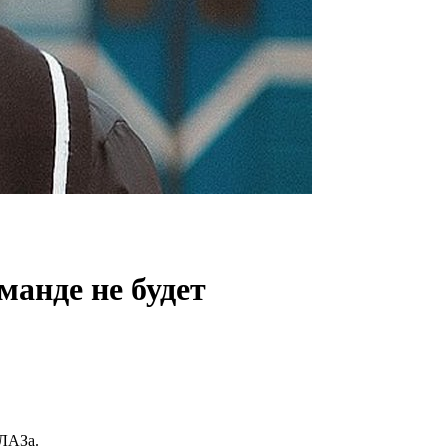
манде не будет
ЕЛАЗа.