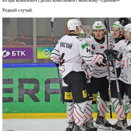
Игорь Ковалевич сделал комплимент минскому «Динамо»
Редкий случай.