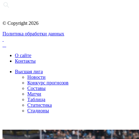
© Copyright 2026
Политика обработки данных
О сайте
Контакты
Высшая лига
Новости
Конкурс прогнозов
Составы
Матчи
Таблица
Статистика
Стадионы