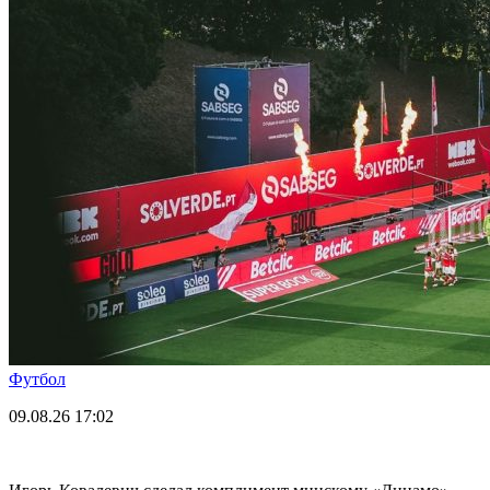
Футбол
09.08.26
17:02