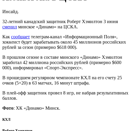
Инсайд.
32-летний канадский защитник Роберт Хэмилтон 3 июня
сменил
минское «Динамо» на ЦСКА.
Как
сообщает
телеграм-канал «Информационный Поля»,
хоккеист будет зарабатывать около 45 миллионов российских
рублей за сезон (примерно $618 000).
В прошлом сезоне в составе минского «Динамо» Хэмилтон
заработал 42 миллиона российских рублей (примерно $600
000), информировал «Спорт-Экспресс».
В прошедшем регулярном чемпионате КХЛ на его счету 25
очков (5+20) в 63 матчах, 16 минут штрафа.
В плей-офф защитник провел 8 игр, не набрав результативных
баллов.
Фото
: ХК «Динамо» Минск.
КХЛ
Роберт Хэмилтон