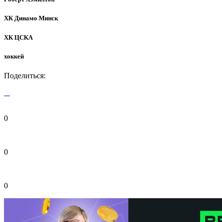
ХК Динамо Минск
ХК ЦСКА
хоккей
Поделиться:
0
0
0