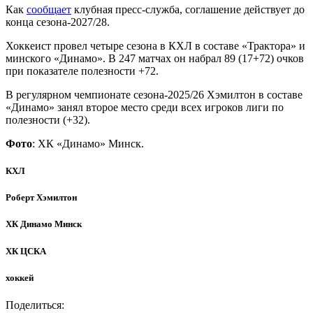
Как
сообщает
клубная пресс-служба, соглашение действует до
конца сезона-2027/28.
Хоккеист провел четыре сезона в КХЛ в составе «Трактора» и
минского «Динамо». В 247 матчах он набрал 89 (17+72) очков
при показателе полезности +72.
В регулярном чемпионате сезона-2025/26 Хэмилтон в составе
«Динамо» занял второе место среди всех игроков лиги по
полезности (+32).
Фото
: ХК «Динамо» Минск.
КХЛ
Роберт Хэмилтон
ХК Динамо Минск
ХК ЦСКА
хоккей
Поделиться: