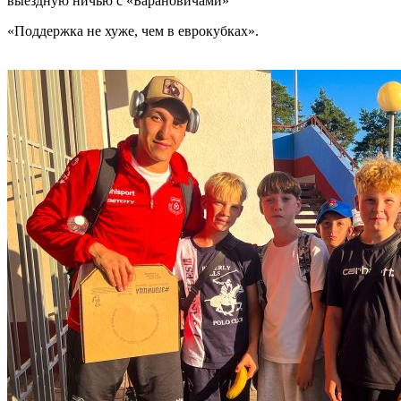
выездную ничью с «Барановичами»
«Поддержка не хуже, чем в еврокубках».