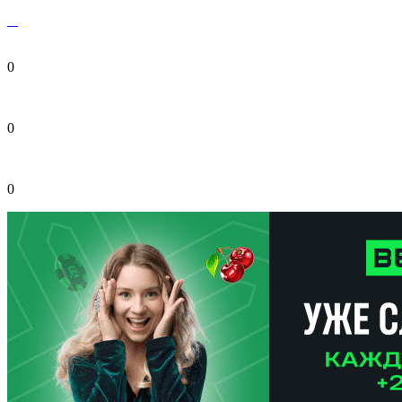
0
0
0