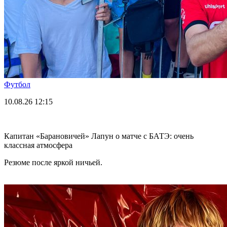
Футбол
10.08.26
12:15
Капитан «Барановичей» Лапун о матче с БАТЭ: очень
классная атмосфера
Резюме после яркой ничьей.