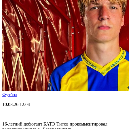
Футбол
10.08.26
12:04
16-летний дебютант БАТЭ Титов прокомментировал