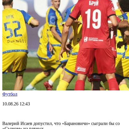
Футбол
10.08.26
12:43
Валерий Исаев допустил, что «Барановичи» сыграли бы со
«Сьоном» на равных