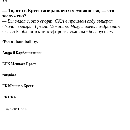
19.
— То, что в Брест возвращается чемпионство, — это
заслужено?
— Вы знаете, это спорт. СКА в прошлом году выиграл.
Сейчас выиграл Брест. Молодцы. Могу только поздравить
, —
сказал Барбашинский в эфире телеканала «Беларусь 5».
Фото
: handball.by.
Андрей Барбашинский
БГК Мешков Брест
гандбол
ГК Мешков Брест
ГК СКА
Поделиться: