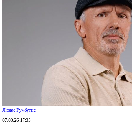
Людас Румбутис
07.08.26
17:33