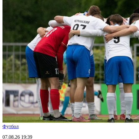
Футбол
07.08.26
19:39