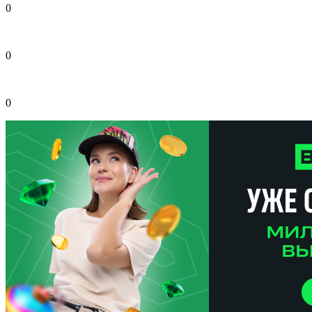
0
0
0