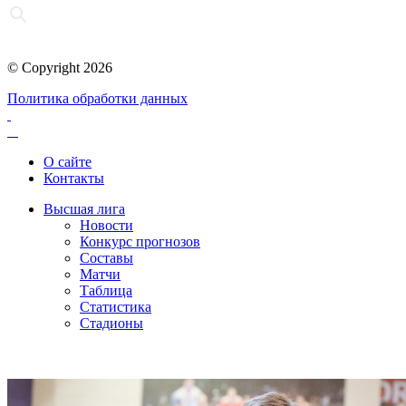
© Copyright 2026
Политика обработки данных
О сайте
Контакты
Высшая лига
Новости
Конкурс прогнозов
Составы
Матчи
Таблица
Статистика
Стадионы