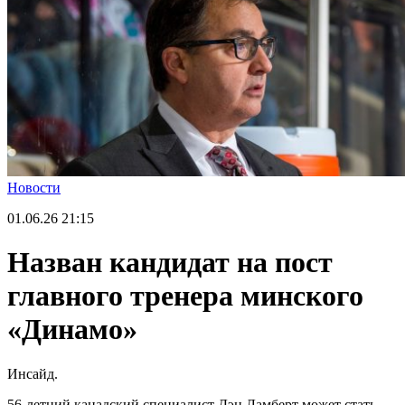
Новости
01.06.26
21:15
Назван кандидат на пост
главного тренера минского
«Динамо»
Инсайд.
56-летний канадский специалист Дэн Ламберт может стать