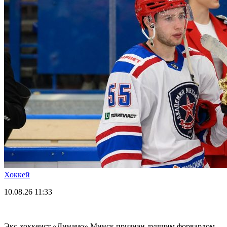
Хоккей
10.08.26
11:33
Экс-хоккеист «Динамо» Минск признан лучшим форвардом