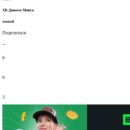
ХК Динамо Минск
хоккей
Поделиться:
0
0
3