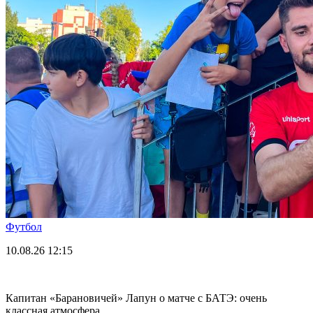
Футбол
10.08.26
12:15
Капитан «Барановичей» Лапун о матче с БАТЭ: очень
классная атмосфера