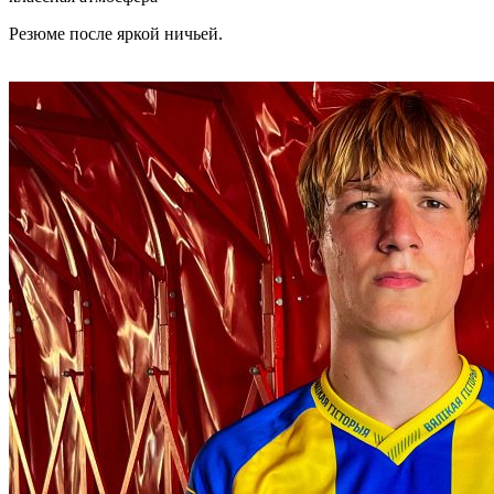
Резюме после яркой ничьей.