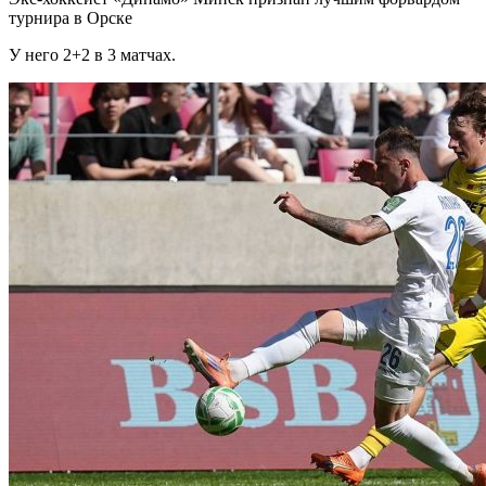
турнира в Орске
У него 2+2 в 3 матчах.