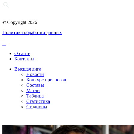
© Copyright 2026
Политика обработки данных
О сайте
Контакты
Высшая лига
Новости
Конкурс прогнозов
Составы
Матчи
Таблица
Статистика
Стадионы