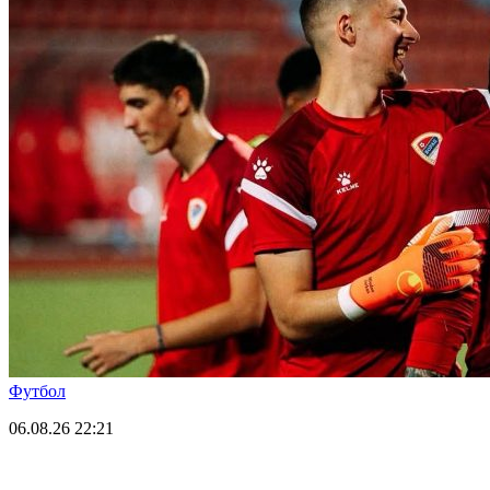
Футбол
06.08.26
22:21