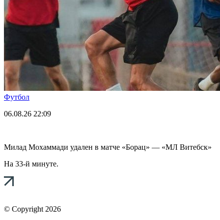
Футбол
06.08.26
22:09
Милад Мохаммади удален в матче «Борац» — «МЛ Витебск»
На 33-й минуте.
© Copyright 2026