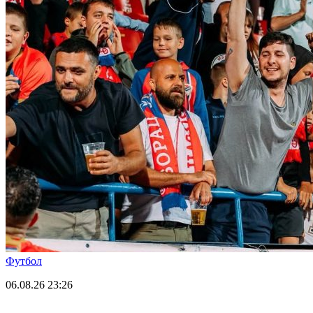
Футбол
06.08.26
23:26