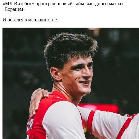
«МЛ Витебск» проиграл первый тайм выездного матча с
«Борацем»
И остался в меньшинстве.