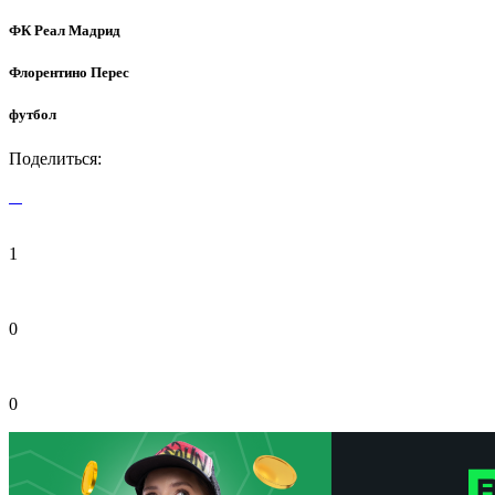
ФК Реал Мадрид
Флорентино Перес
футбол
Поделиться:
1
0
0