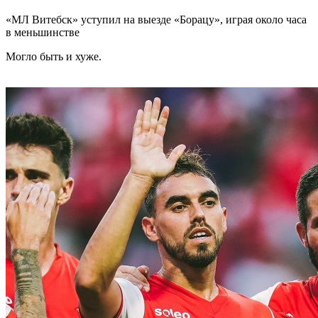
«МЛ Витебск» уступил на выезде «Борацу», играя около часа
в меньшинстве
Могло быть и хуже.