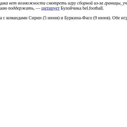
ьщика нет возможности смотреть игру сборной из-за границы, 
лашаю поддержать
, —
цитирует
Булойчика bel.football.
 с командами Сирии (5 июня) и Буркина-Фасо (9 июня). Обе иг