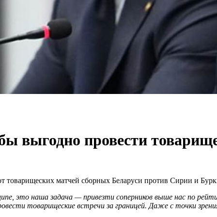
бы выгодно провести товарище
т товарищеских матчей сборных Беларуси против Сирии и Бурк
ипе, это наша задача — привезти соперников выше нас по рейтин
ровести товарищеские встречи за границей. Даже с точки зрени