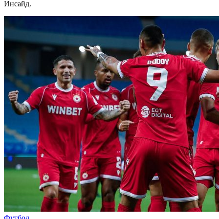
Инсайд.
Футбол