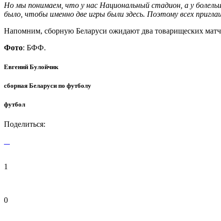
Но мы понимаем, что у нас Национальный стадион, а у болел
было, чтобы именно две игры были здесь. Поэтому всех приг
Напомним, сборную Беларуси ожидают два товарищеских матча
Фото
: БФФ.
Евгений Булойчик
сборная Беларуси по футболу
футбол
Поделиться:
1
0