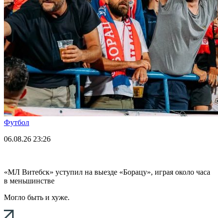
Футбол
06.08.26
23:26
«МЛ Витебск» уступил на выезде «Борацу», играя около часа
в меньшинстве
Могло быть и хуже.