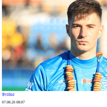
Футбол
07.08.26
08:07