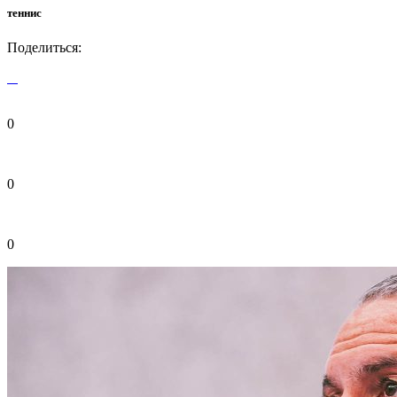
теннис
Поделиться:
0
0
0