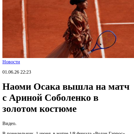
Новости
01.06.26
22:23
Наоми Осака вышла на матч
с Ариной Соболенко в
золотом костюме
Видео.
В понедельник, 1 июня, в матче 1/8 финала «Ролан Гаррос»