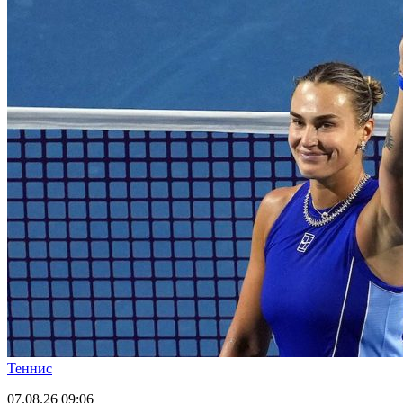
Теннис
07.08.26
09:06