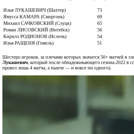
Илья ЛУКАШЕВИЧ (Шахтер)
73
Ямусса КАМАРА (Сморгонь)
69
Михаил САЧКОВСКИЙ (Слуцк)
65
Роман ЛИСОВСКИЙ (Витебск)
56
Кирилл РОДИОНОВ (Ислочь)
54
Илья РАЩЕНЯ (Гомель)
51
Шестеро игроков, за плечами которых значатся 50+ матчей в э
Лукашевич
, который после обнадеживающего сезона-2022 в со
провел лишь 4 матча, а нынче — и вовсе ни одного).