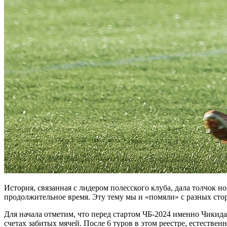
История, связанная с лидером полесского клуба, дала толчок
продолжительное время. Эту тему мы и «помяли» с разных сто
Для начала отметим, что перед стартом ЧБ-2024 именно Чикид
счетах забитых мячей. После 6 туров в этом реестре, естестве