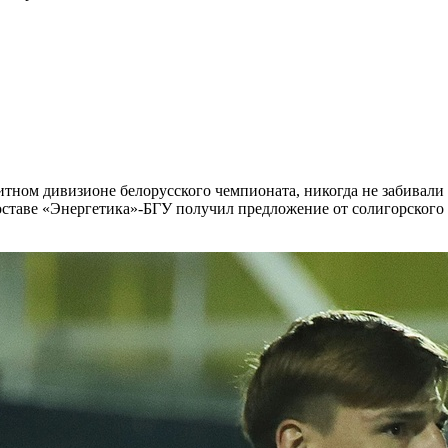
литном дивизионе белорусского чемпионата, никогда не забивал
ставе «Энергетика»-БГУ получил предложение от солигорского к