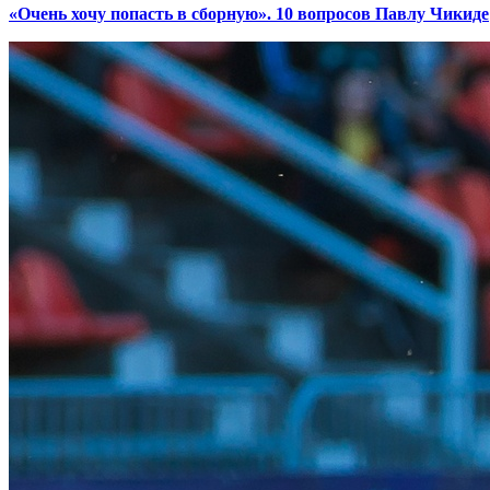
«Очень хочу попасть в сборную». 10 вопросов Павлу Чикиде