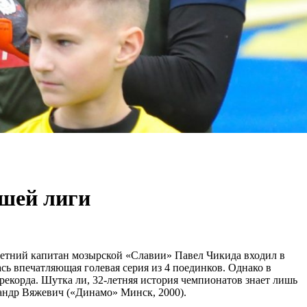
сшей лиги
летний капитан мозырской «Славии» Павел Чикида входил в
ась впечатляющая голевая серия из 4 поединков. Однако в
рекорда. Шутка ли, 32-летняя история чемпионатов знает лишь
сандр Вяжевич («Динамо» Минск, 2000).