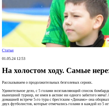
Статьи
01.05.24
12:53
На холостом ходу. Самые нер
Рассказываем о продолжительных безголевых сериях.
Удивительное дело, с 5 голами возглавляющий список бомбард
нынешний турнир, не имея в активе ни одного забитого мяча! А
домашней встрече 5-го тура с брестским «Динамо» она оборвал
двух футболистов, которые отмечались голами в каждой из 5 и