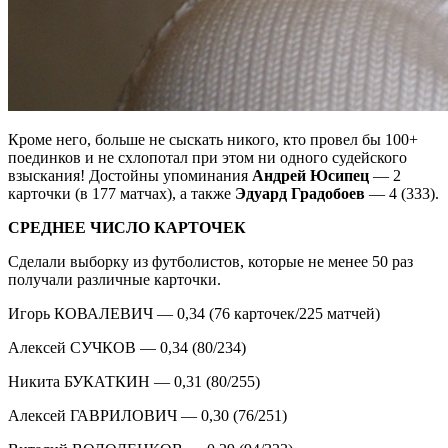
Кроме него, больше не сыскать никого, кто провел бы 100+
поединков и не схлопотал при этом ни одного судейского
взыскания! Достойны упоминания
Андрей Юсипец
— 2
карточки (в 177 матчах), а также
Эдуард Градобоев
— 4 (333).
СРЕДНЕЕ ЧИСЛО КАРТОЧЕК
Сделали выборку из футболистов, которые не менее 50 раз
получали различные карточки.
Игорь КОВАЛЕВИЧ — 0,34 (76 карточек/225 матчей)
Алексей СУЧКОВ — 0,34 (80/234)
Никита БУКАТКИН — 0,31 (80/255)
Алексей ГАВРИЛОВИЧ — 0,30 (76/251)