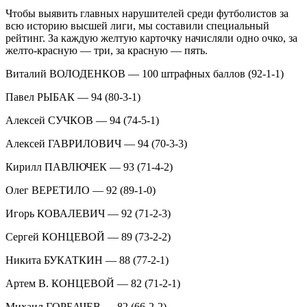
Чтобы выявить главных нарушителей среди футболистов за
всю историю высшей лиги, мы составили специальный
рейтинг. За каждую желтую карточку начисляли одно очко, за
желто-красную — три, за красную — пять.
Виталий ВОЛОДЕНКОВ — 100 штрафных баллов (92-1-1)
Павел РЫБАК — 94 (80-3-1)
Алексей СУЧКОВ — 94 (74-5-1)
Алексей ГАВРИЛОВИЧ — 94 (70-3-3)
Кирилл ПАВЛЮЧЕК — 93 (71-4-2)
Олег ВЕРЕТИЛО — 92 (89-1-0)
Игорь КОВАЛЕВИЧ — 92 (71-2-3)
Сергей КОНЦЕВОЙ — 89 (73-2-2)
Никита БУКАТКИН — 88 (77-2-1)
Артем В. КОНЦЕВОЙ — 82 (71-2-1)
Михаил ГОРБАЧЕВ — 82 (66-2-2)