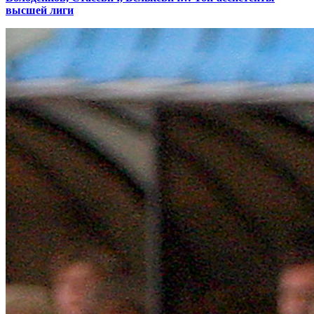
высшей лиги