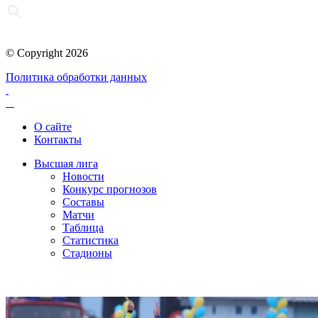
© Copyright 2026
Политика обработки данных
О сайте
Контакты
Высшая лига
Новости
Конкурс прогнозов
Составы
Матчи
Таблица
Статистика
Стадионы