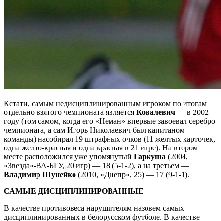
Кстати, самым недисциплинированным игроком по итогам
отдельно взятого чемпионата является
Ковалевич
— в 2002
году (том самом, когда его «Неман» впервые завоевал серебро
чемпионата, а сам Игорь Николаевич был капитаном
команды) насобирал 19 штрафных очков (11 желтых карточек,
одна желто-красная и одна красная в 21 игре). На втором
месте расположился уже упомянутый
Гаркуша
(2004,
«Звезда»-ВА-БГУ, 20 игр) — 18 (5-1-2), а на третьем —
Владимир Шунейко
(2010, «Днепр», 25) — 17 (9-1-1).
САМЫЕ ДИСЦИПЛИНИРОВАННЫЕ
В качестве противовеса нарушителям назовем самых
дисциплинированных в белорусском футболе. В качестве