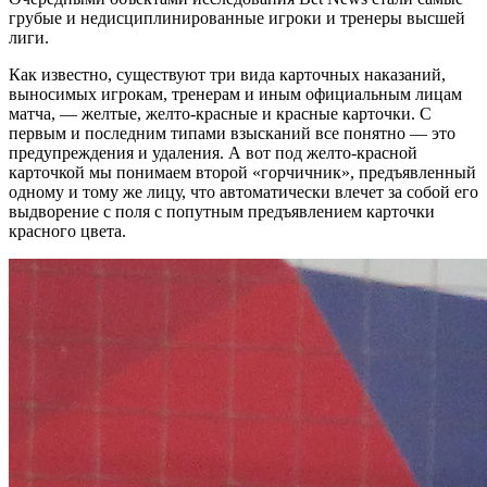
грубые и недисциплинированные игроки и тренеры высшей
лиги.
Как известно, существуют три вида карточных наказаний,
выносимых игрокам, тренерам и иным официальным лицам
матча, — желтые, желто-красные и красные карточки. С
первым и последним типами взысканий все понятно — это
предупреждения и удаления. А вот под желто-красной
карточкой мы понимаем второй «горчичник», предъявленный
одному и тому же лицу, что автоматически влечет за собой его
выдворение с поля с попутным предъявлением карточки
красного цвета.