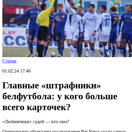
Статьи
01.02.24
17:46
Главные «штрафники»
белфутбола: у кого больше
всего карточек?
«Любимчики» судей — кто они?
Очередными объектами исследования Bet News стали самые