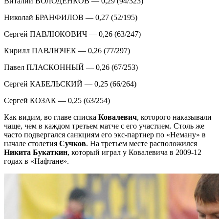
Виталий ВОЛОДЕНКОВ — 0,29 (94/323)
Николай БРАНФИЛОВ — 0,27 (52/195)
Сергей ПАВЛЮКОВИЧ — 0,26 (63/247)
Кирилл ПАВЛЮЧЕК — 0,26 (77/297)
Павел ПЛАСКОННЫЙ — 0,26 (67/253)
Сергей КАБЕЛЬСКИЙ — 0,25 (66/264)
Сергей КОЗАК — 0,25 (63/254)
Как видим, во главе списка
Ковалевич
, которого наказывали
чаще, чем в каждом третьем матче с его участием. Столь же
часто подвергался санкциям его экс-партнер по «Неману» в
начале столетия
Сучков
. На третьем месте расположился
Никита Букаткин
, который играл у Ковалевича в 2009-12
годах в «Нафтане».