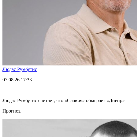
Людас Румбутис
07.08.26
17:33
Людас Румбутис считает, что «Славия» обыграет «Днепр»
Прогноз.