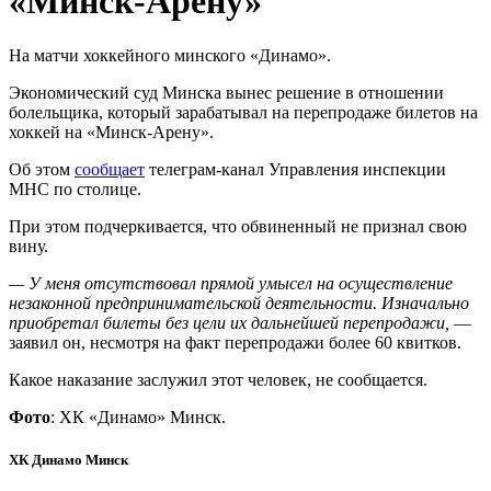
«Минск-Арену»
На матчи хоккейного минского «Динамо».
Экономический суд Минска вынес решение в отношении
болельщика, который зарабатывал на перепродаже билетов на
хоккей на «Минск-Арену».
Об этом
сообщает
телеграм-канал Управления инспекции
МНС по столице.
При этом подчеркивается, что обвиненный не признал свою
вину.
— У меня отсутствовал прямой умысел на осуществление
незаконной предпринимательской деятельности. Изначально
приобретал билеты без цели их дальнейшей перепродажи,
—
заявил он, несмотря на факт перепродажи более 60 квитков.
Какое наказание заслужил этот человек, не сообщается.
Фото
: ХК «Динамо» Минск.
ХК Динамо Минск