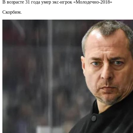
В возрасте 31 года умер экс-игрок «Молодечно-2018»
Скорбим.