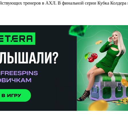
действующих тренеров в АХЛ. В финальной серии Кубка Колдера