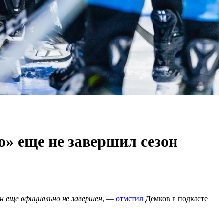
» еще не завершил сезон
н еще официально не завершен
, —
отметил
Демков в подкасте