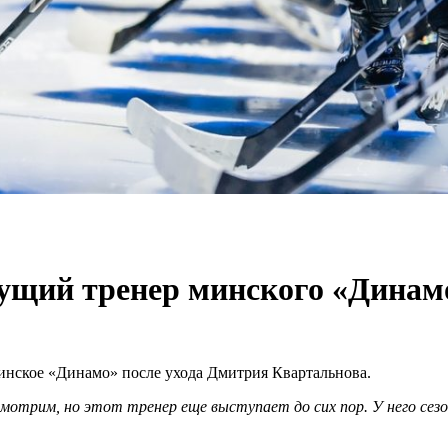
дущий тренер минского «Динамо
инское «Динамо» после ухода Дмитрия Квартальнова.
мотрим, но этот тренер еще выступает до сих пор. У него сезо