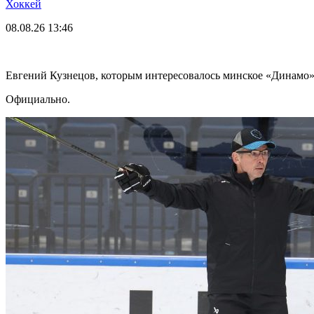
Хоккей
08.08.26
13:46
Евгений Кузнецов, которым интересовалось минское «Динамо»
Официально.