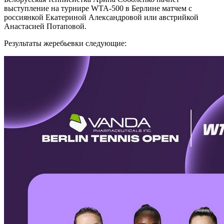
выступление на турнире WTA-500 в Берлине матчем с
россиянкой Екатериной Александровой или австрийкой
Анастасией Потаповой.
Результаты жеребьевки следующие: