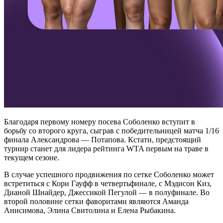
Благодаря первому номеру посева Соболенко вступит в
борьбу со второго круга, сыграв с победительницей матча 1/16
финала Александрова — Потапова. Кстати, предстоящий
турнир станет для лидера рейтинга WTA первым на траве в
текущем сезоне.
В случае успешного продвижения по сетке Соболенко может
встретиться с Кори Гауфф в четвертьфинале, с Мэдисон Киз,
Дианой Шнайдер, Джессикой Пегулой — в полуфинале. Во
второй половине сетки фаворитами являются Аманда
Анисимова, Элина Свитолина и Елена Рыбакина.