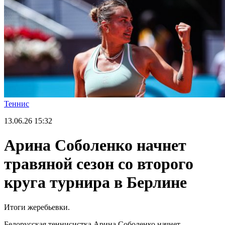
Теннис
13.06.26
15:32
Арина Соболенко начнет
травяной сезон со второго
круга турнира в Берлине
Итоги жеребьевки.
Белорусская теннисистка Арина Соболенко начнет