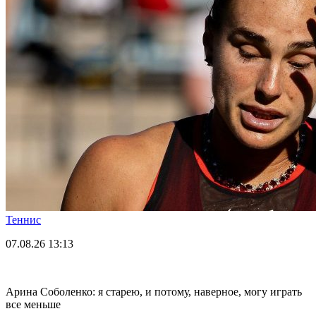
Теннис
07.08.26
13:13
Арина Соболенко: я старею, и потому, наверное, могу играть
все меньше