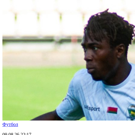
Футбол
09.08.26
22:17