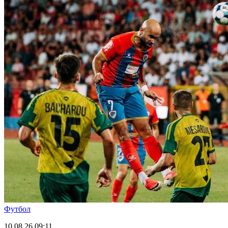
Футбол
10.08.26
09:11