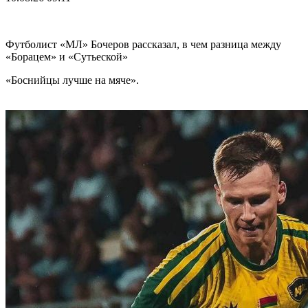
Футболист «МЛ» Бочеров рассказал, в чем разница между
«Борацем» и «Сутьеской»
«Боснийцы лучше на мяче».