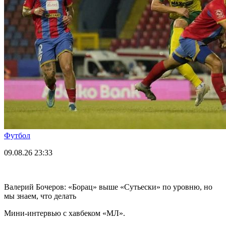
Футбол
09.08.26
23:33
Валерий Бочеров: «Борац» выше «Сутьески» по уровню, но
мы знаем, что делать
Мини-интервью с хавбеком «МЛ».