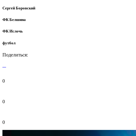
Сергей Боровский
ФК Белшина
ФК Ислочь
футбол
Поделиться:
0
0
0