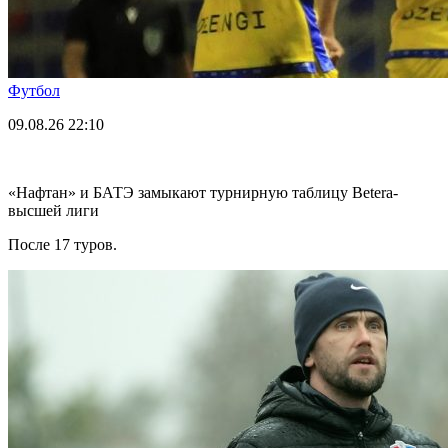
Футбол
09.08.26
22:10
«Нафтан» и БАТЭ замыкают турнирную таблицу Betera-
высшей лиги
После 17 туров.