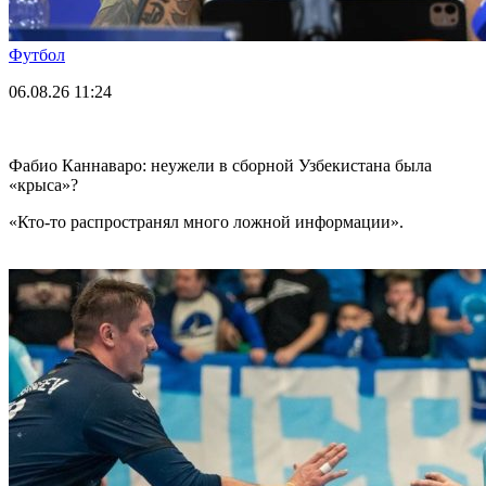
Футбол
06.08.26
11:24
Фабио Каннаваро: неужели в сборной Узбекистана была
«крыса»?
«Кто-то распространял много ложной информации».