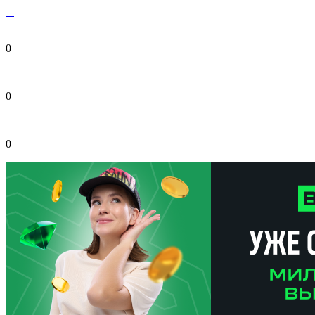
0
0
0