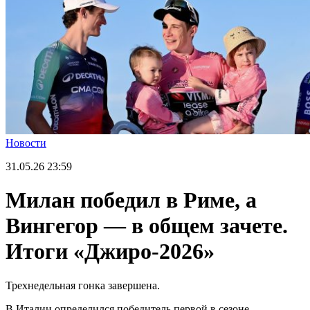
Новости
31.05.26
23:59
Милан победил в Риме, а
Вингегор — в общем зачете.
Итоги «Джиро-2026»
Трехнедельная гонка завершена.
В Италии определился победитель первой в сезоне