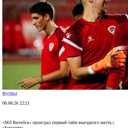
Футбол
06.08.26
22:21
«МЛ Витебск» проиграл первый тайм выездного матча с
«Борацем»