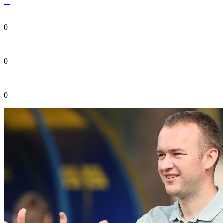
0
0
0