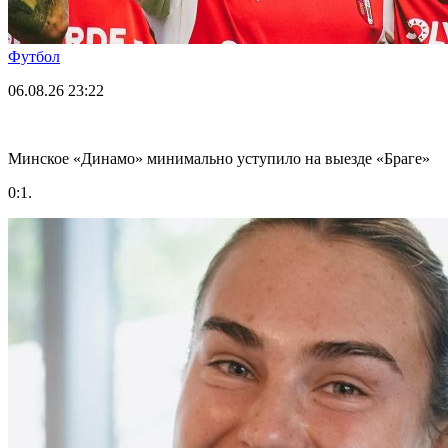
Футбол
06.08.26
23:22
Минское «Динамо» минимально уступило на выезде «Браге»
0:1.