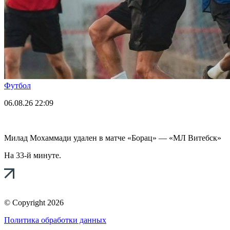
Футбол
06.08.26
22:09
Милад Мохаммади удален в матче «Борац» — «МЛ Витебск»
На 33-й минуте.
© Copyright 2026
Политика обработки данных