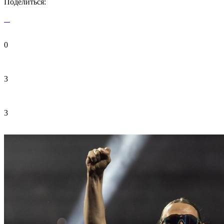
Поделиться:
0
3
3