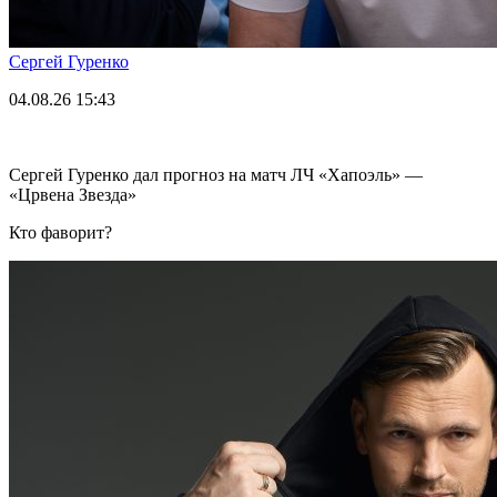
Сергей Гуренко
04.08.26
15:43
Сергей Гуренко дал прогноз на матч ЛЧ «Хапоэль» —
«Црвена Звезда»
Кто фаворит?