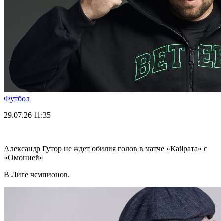
Футбол
29.07.26
11:35
Александр Гутор не ждет обилия голов в матче «Кайрата» с
«Омонией»
В Лиге чемпионов.