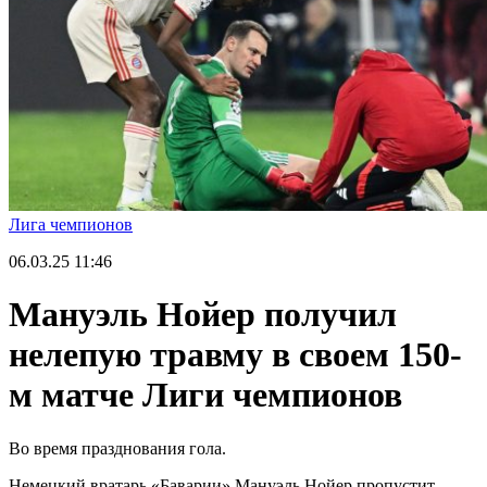
Лига чемпионов
06.03.25
11:46
Мануэль Нойер получил
нелепую травму в своем 150-
м матче Лиги чемпионов
Во время празднования гола.
Немецкий вратарь «Баварии» Мануэль Нойер пропустит