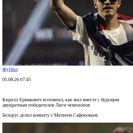
Футбол
05.08.26
07:45
Кирилл Ермакович вспомнил, как жил вместе с будущим
двукратным победителем Лиги чемпионов
Белорус делил комнату с Матвеем Сафоновым.