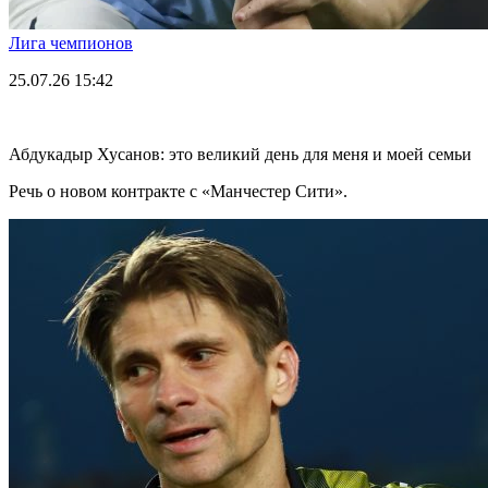
Лига чемпионов
25.07.26
15:42
Абдукадыр Хусанов: это великий день для меня и моей семьи
Речь о новом контракте с «Манчестер Сити».