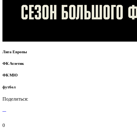
Лига Европы
ФК Атлетик
ФК МЮ
футбол
Поделиться:
0