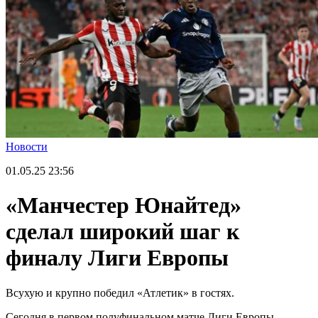
Новости
01.05.25
23:56
«Манчестер Юнайтед»
сделал широкий шаг к
финалу Лиги Европы
Всухую и крупно победил «Атлетик» в гостях.
Сегодня в первом полуфинальном матче Лиги Европы