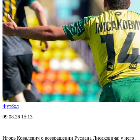
Футбол
09.08.26
15:13
Игорь Ковалевич о возвращении Руслана Лисаковича: у него