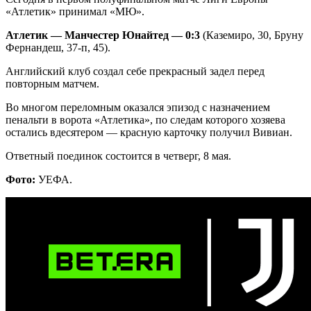
«Атлетик» принимал «МЮ».
Атлетик — Манчестер Юнайтед — 0:3
(Каземиро, 30, Бруну
Фернандеш, 37-п, 45).
Английский клуб создал себе прекрасный задел перед
повторным матчем.
Во многом переломным оказался эпизод с назначением
пенальти в ворота «Атлетика», по следам которого хозяева
остались вдесятером — красную карточку получил Вивиан.
Ответный поединок состоится в четверг, 8 мая.
Фото:
УЕФА.