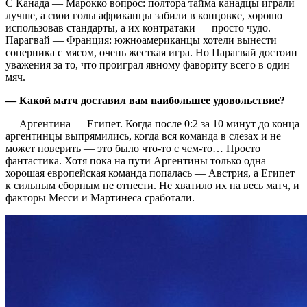
С Канада — Марокко вопрос: полтора тайма канадцы играли
лучше, а свои голы африканцы забили в концовке, хорошо
использовав стандарты, а их контратаки — просто чудо.
Парагвай — Франция: южноамериканцы хотели вынести
соперника с мясом, очень жесткая игра. Но Парагвай достоин
уважения за то, что проиграл явному фавориту всего в один
мяч.
— Какой матч доставил вам наибольшее удовольствие?
— Аргентина — Египет. Когда после 0:2 за 10 минут до конца
аргентинцы выпрямились, когда вся команда в слезах и не
может поверить — это было что-то с чем-то… Просто
фантастика. Хотя пока на пути Аргентины только одна
хорошая европейская команда попалась — Австрия, а Египет
к сильным сборным не отнести. Не хватило их на весь матч, и
факторы Месси и Мартинеса сработали.