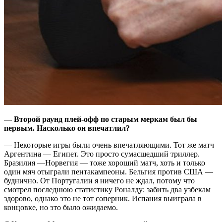
— Второй раунд плей-офф по старым меркам был бы
первым. Насколько он впечатлил?
— Некоторые игры были очень впечатляющими. Тот же матч
Аргентина — Египет. Это просто сумасшедший триллер.
Бразилия —Норвегия — тоже хороший матч, хоть и только
один мяч отыграли пентакампеоны. Бельгия против США —
буднично. От Португалии я ничего не ждал, потому что
смотрел последнюю статистику Роналду: забить два узбекам
здорово, однако это не тот соперник. Испания выиграла в
концовке, но это было ожидаемо.