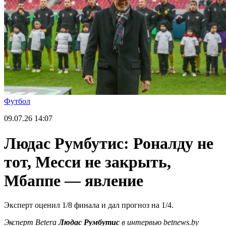
Футбол
09.07.26
14:07
Людас Румбутис: Роналду не
тот, Месси не закрыть,
Мбаппе — явление
Эксперт оценил 1/8 финала и дал прогноз на 1/4.
Эксперт Betera
Людас Румбутис
в интервью
betnews
.
by