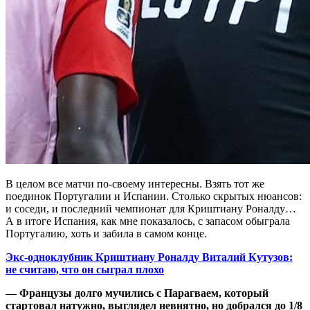
В целом все матчи по-своему интересны. Взять тот же
поединок Португалии и Испании. Столько скрытых нюансов:
и соседи, и последний чемпионат для Криштиану Роналду…
А в итоге Испания, как мне показалось, с запасом обыграла
Португалию, хоть и забила в самом конце.
Экс-одноклубник Криштиану Роналду Виталий Кутузов:
не считаю, что он сыграл плохо
— Французы долго мучились с Парагваем, который
стартовал натужно, выглядел невнятно, но добрался до 1/8