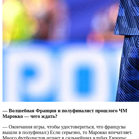
— Волшебная Франция и полуфиналист прошлого ЧМ
Марокко — чего ждать?
— Окончания игры, чтобы удостовериться, что французы
вышли в полуфинал:) Если серьезно, то Марокко впечатляет.
Много футболистов играет в сильнейших клубах Европы: