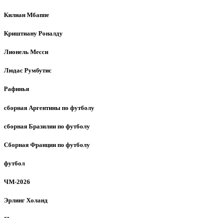
Килиан Мбаппе
Криштиану Роналду
Лионель Месси
Людас Румбутис
Рафинья
сборная Аргентины по футболу
сборная Бразилии по футболу
Сборная Франции по футболу
футбол
ЧМ-2026
Эрлинг Холанд