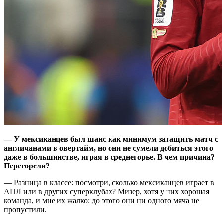
— У мексиканцев был шанс как минимум затащить матч с
англичанами в овертайм, но они не сумели добиться этого
даже в большинстве, играя в среднегорье. В чем причина?
Перегорели?
— Разница в классе: посмотри, сколько мексиканцев играет в
АПЛ или в других суперклубах? Мизер, хотя у них хорошая
команда, и мне их жалко: до этого они ни одного мяча не
пропустили.