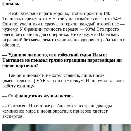
финала.
— Необязательно играть хорошо, чтобы пройти в 1/8.
Точность передач в этом матче у парагвайцев всего-то 54%...
Они получали мяч и сразу его теряли: каждый второй пас —
чужому. У Франции точность передач — 90%! Это просто
блеск, без шансов для соперника. Не скажу, что Парагвай,
игравший без мяча, чем-то удивил, но здорово отрабатывал в
обороне.
— Удивило ли вас то, что узбекский судья Ильгиз
Танташев не показал грязно игравшим парагвайцам ни
одной карточки?
— Так он и пенальти не хотел ставить, лишь после
[вмешательства] VAR указал на «точку»! И получил за свою
работу единицу.
— От французских журналистов.
— Согласен. Но они же разбираются: в стране дважды
чемпионов мира и неоднократных призеров хватает
экспертов.