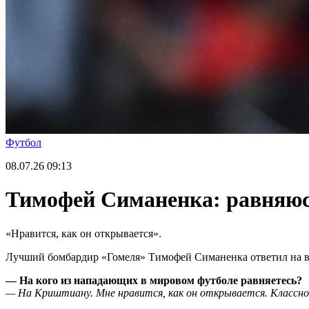
Футбол
08.07.26
09:13
Тимофей Симаненка: равняюс
«Нравится, как он открывается».
Лучший бомбардир «Гомеля» Тимофей Симаненка ответил на воп
— На кого из нападающих в мировом футболе равняетесь?
— На Криштиану. Мне нравится, как он открывается. Классно