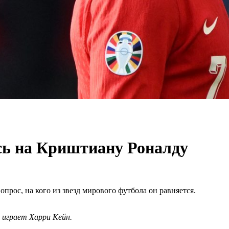
ь на Криштиану Роналду
рос, на кого из звезд мирового футбола он равняется.
 играет Харри Кейн.