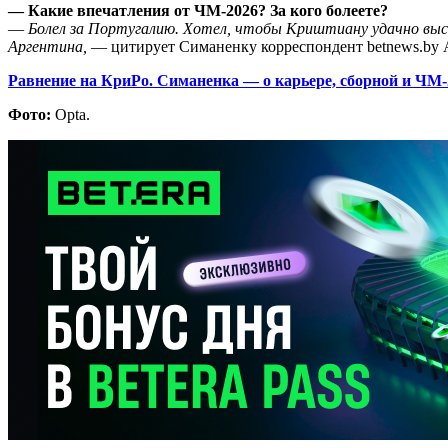
— Какие впечатления от ЧМ-2026? За кого болеете?
—
Болел за Португалию. Хотел, чтобы Криштиану удачно выст
Аргентина,
— цитирует Симаненку корреспондент betnews.by 
Равнение на КриРо. Симаненка — о карьере, сборной и ЧМ-
Фото:
Opta.