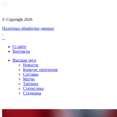
© Copyright 2026
Политика обработки данных
О сайте
Контакты
Высшая лига
Новости
Конкурс прогнозов
Составы
Матчи
Таблица
Статистика
Стадионы