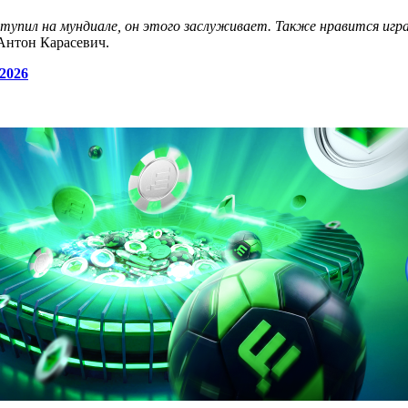
упил на мундиале, он этого заслуживает. Также нравится игр
Антон Карасевич.
2026