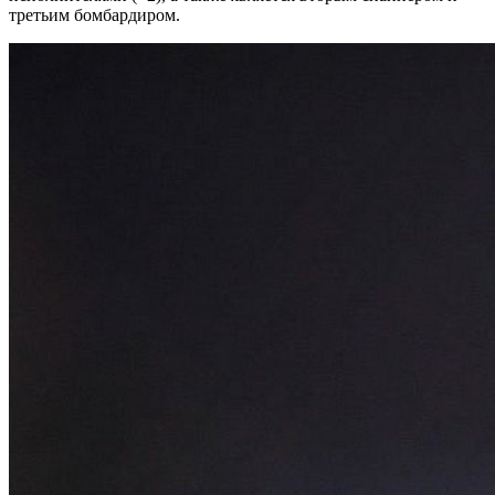
третьим бомбардиром.