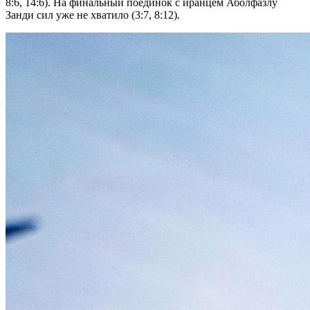
8:6, 14:6). На финальный поединок с иранцем Аболфазлу
Занди сил уже не хватило (3:7, 8:12).