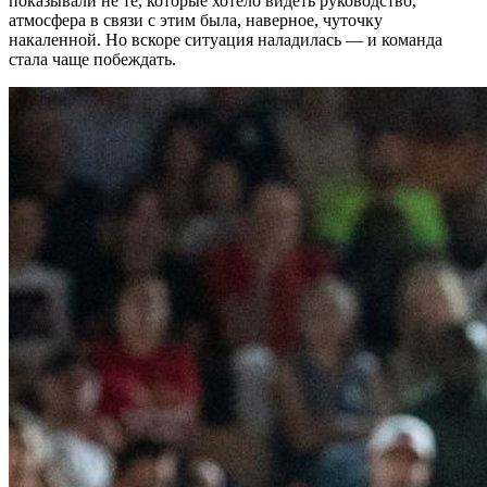
показывали не те, которые хотело видеть руководство,
атмосфера в связи с этим была, наверное, чуточку
накаленной. Но вскоре ситуация наладилась — и команда
стала чаще побеждать.