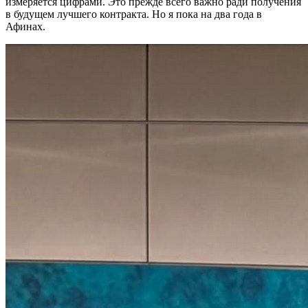
измеряется цифрами. Это прежде всего важно ради получения
в будущем лучшего контракта. Но я пока на два года в
Афинах.