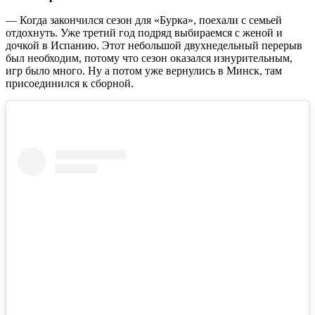
— Когда закончился сезон для «Бурка», поехали с семьей
отдохнуть. Уже третий год подряд выбираемся с женой и
дочкой в Испанию. Этот небольшой двухнедельный перерыв
был необходим, потому что сезон оказался изнурительным,
игр было много. Ну а потом уже вернулись в Минск, там
присоединился к сборной.