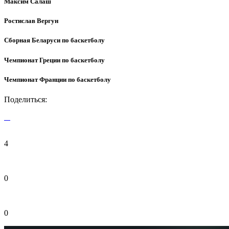
Максим Салаш
Ростислав Вергун
Сборная Беларуси по баскетболу
Чемпионат Греции по баскетболу
Чемпионат Франции по баскетболу
Поделиться:
4
0
0