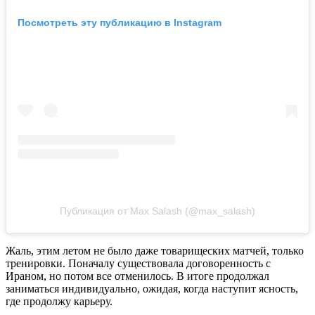
Посмотреть эту публикацию в Instagram
Публикация от Max Salash (@max_salash)
Жаль, этим летом не было даже товарищеских матчей, только
тренировки. Поначалу существовала договоренность с
Ираном, но потом все отменилось. В итоге продолжал
заниматься индивидуально, ожидая, когда наступит ясность,
где продолжу карьеру.