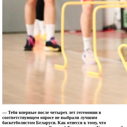
— Тебя впервые после четырех лет гегемонии в
соответствующем опросе не выбрали лучшим
баскетболистом Беларуси. Как отнесся к тому, что