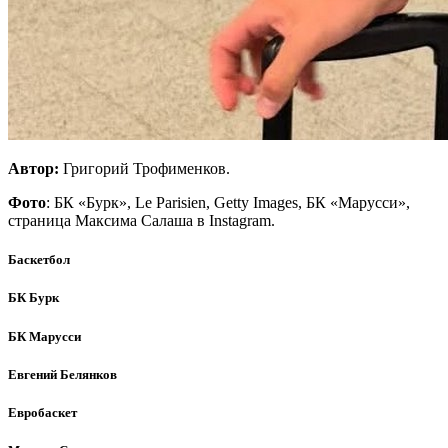
Автор:
Григорий Трофименков.
Фото
: БК «Бурк», Le Parisien, Getty Images, БК «Марусси»,
страница Максима Салаша в Instagram.
Баскетбол
БК Бурк
БК Марусси
Евгений Белянков
Евробаскет