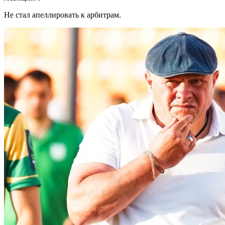
Не стал апеллировать к арбитрам.