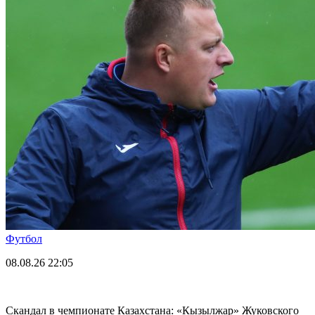
Футбол
08.08.26
22:05
Скандал в чемпионате Казахстана: «Кызылжар» Жуковского