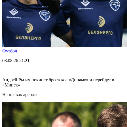
Футбол
08.08.26
21:21
Андрей Рылач покинет брестское «Динамо» и перейдет в
«Минск»
На правах аренды.