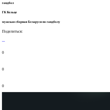
гандбол
ГК Кельце
мужская сборная Беларуси по гандболу
Поделиться:
0
0
0