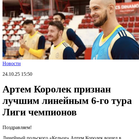
Новости
24.10.25
15:50
Артем Королек признан
лучшим линейным 6-го тура
Лиги чемпионов
Поздравляем!
Линейный польского «Кельце» Артем Королек вошел в