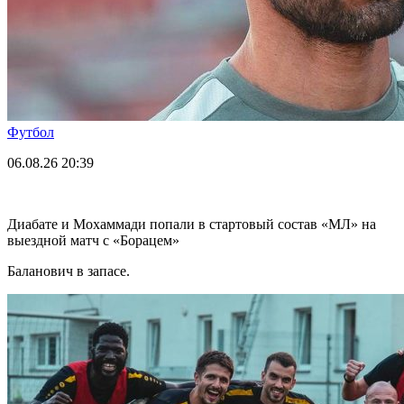
Футбол
06.08.26
20:39
Диабате и Мохаммади попали в стартовый состав «МЛ» на
выездной матч с «Борацем»
Баланович в запасе.