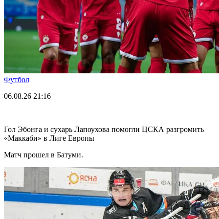
Футбол
06.08.26
21:16
Гол Эбонга и сухарь Лапоухова помогли ЦСКА разгромить
«Маккаби» в Лиге Европы
Матч прошел в Батуми.