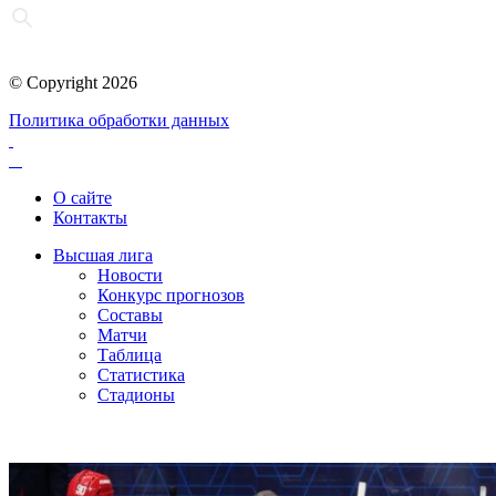
© Copyright 2026
Политика обработки данных
О сайте
Контакты
Высшая лига
Новости
Конкурс прогнозов
Составы
Матчи
Таблица
Статистика
Стадионы