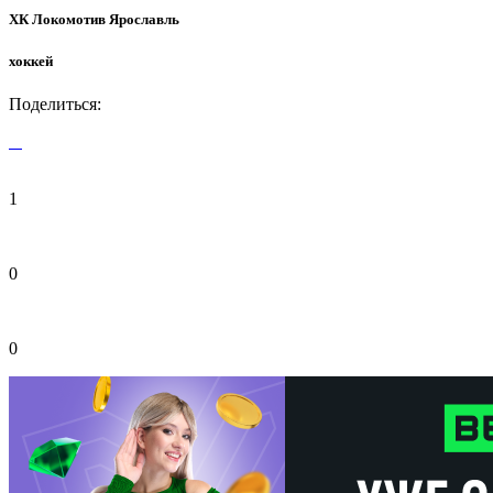
ХК Локомотив Ярославль
хоккей
Поделиться:
1
0
0