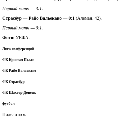
Первый матч — 3:1.
Страсбур — Райо Вальекано — 0:1
(Алеман, 42).
Первый матч — 0:1.
Фото:
УЕФА.
Лига конференций
ФК Кристал Пэлас
ФК Райо Вальекано
ФК Страсбур
ФК Шахтер-Донецк
футбол
Поделиться: