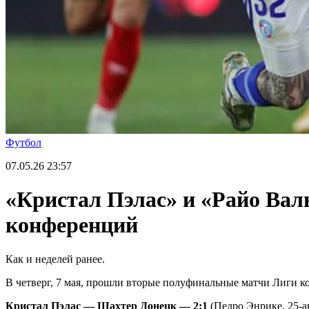
Футбол
07.05.26
23:57
«Кристал Пэлас» и «Райо Вал
конференций
Как и неделей ранее.
В четверг, 7 мая, прошли вторые полуфинальные матчи Лиги к
Кристал Пэлас — Шахтер Донецк — 2:1
(Педро Энрике, 25-ав