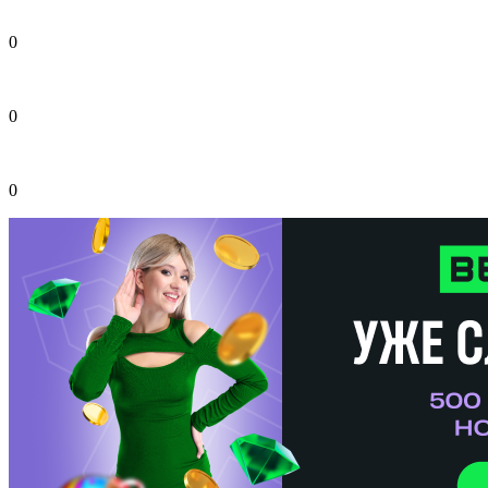
0
0
0