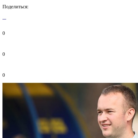
Поделиться:
0
0
0