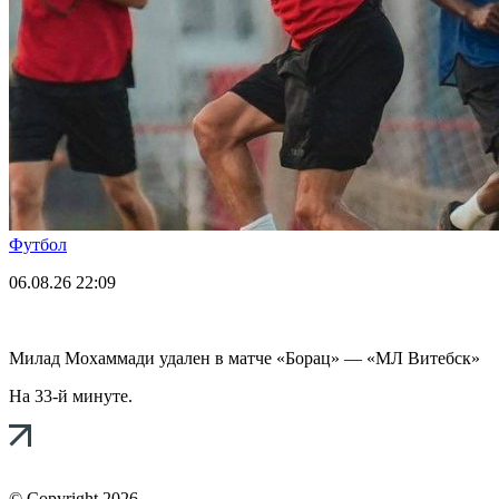
Футбол
06.08.26
22:09
Милад Мохаммади удален в матче «Борац» — «МЛ Витебск»
На 33-й минуте.
© Copyright 2026