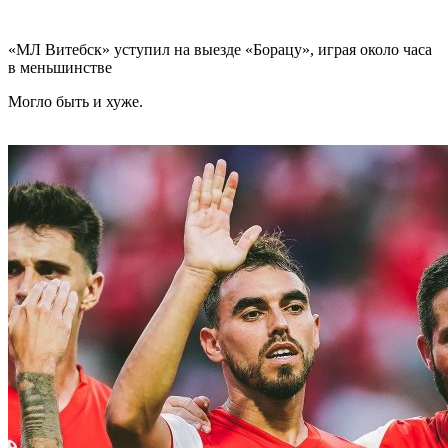
«МЛ Витебск» уступил на выезде «Борацу», играя около часа
в меньшинстве
Могло быть и хуже.