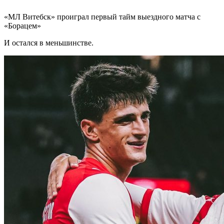
«МЛ Витебск» проиграл первый тайм выездного матча с
«Борацем»
И остался в меньшинстве.