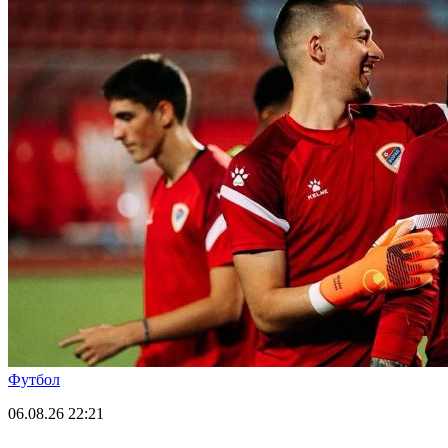
Футбол
06.08.26
22:21