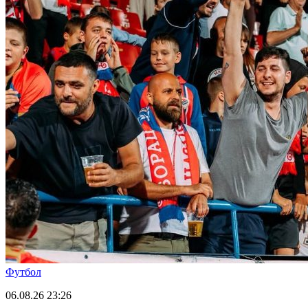
Футбол
06.08.26
23:26