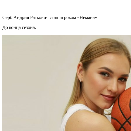
Серб Андрия Раткович стал игроком «Немана»
До конца сезона.