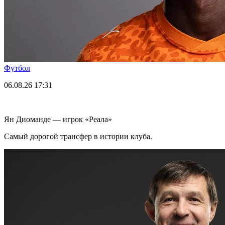
Футбол
06.08.26
17:31
Ян Диоманде — игрок «Реала»
Самый дорогой трансфер в истории клуба.