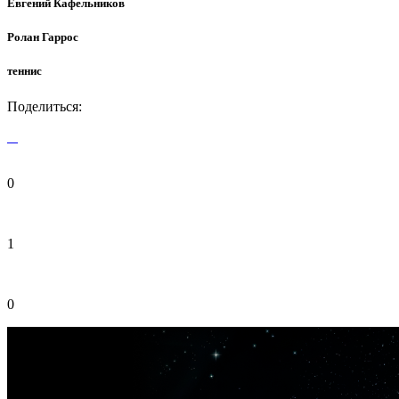
Евгений Кафельников
Ролан Гаррос
теннис
Поделиться:
0
1
0