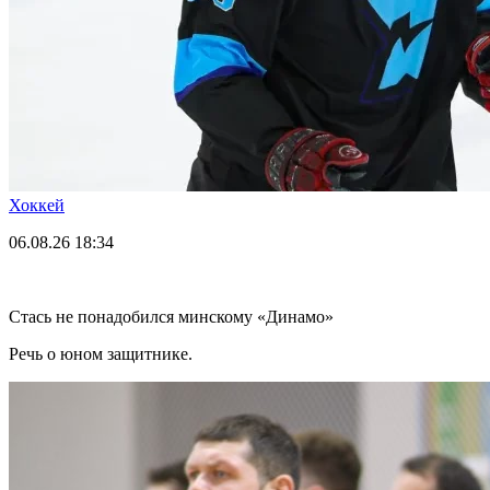
Хоккей
06.08.26
18:34
Стась не понадобился минскому «Динамо»
Речь о юном защитнике.