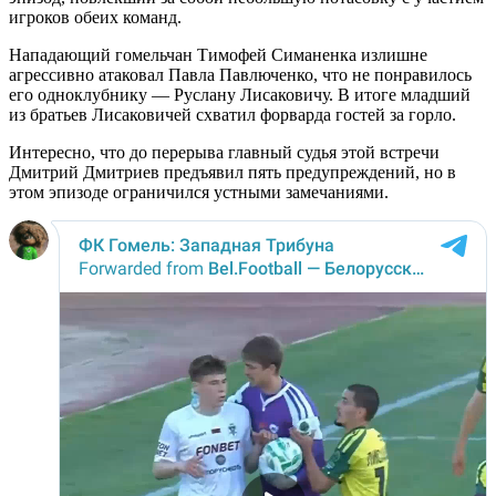
игроков обеих команд.
Нападающий гомельчан Тимофей Симаненка излишне
агрессивно атаковал Павла Павлюченко, что не понравилось
его одноклубнику — Руслану Лисаковичу. В итоге младший
из братьев Лисаковичей схватил форварда гостей за горло.
Интересно, что до перерыва главный судья этой встречи
Дмитрий Дмитриев предъявил пять предупреждений, но в
этом эпизоде ограничился устными замечаниями.