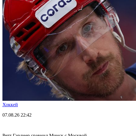
Хоккей
07.08.26
22:42
Ретт Гарднер сравнил Минск с Москвой