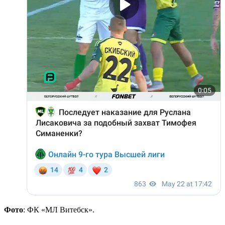
Фото
: ФК «МЛ Витебск».