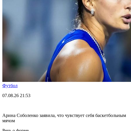
Футбол
07.08.26
21:53
Арина Соболенко заявила, что чувствует себя баскетбольным
мячом
Речь о форме.