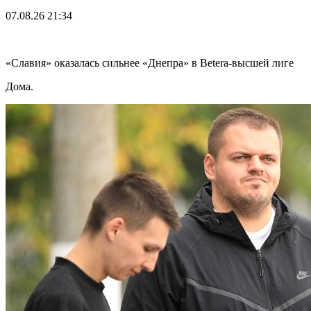
07.08.26
21:34
«Славия» оказалась сильнее «Днепра» в Betera-высшей лиге
Дома.