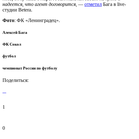
надеется, что агент договорится,
—
отметил
Бага в live-
студии Betera.
Фото
: ФК «Ленинградец».
Алексей Бага
ФК Сокол
футбол
чемпионат России по футболу
Поделиться:
1
0