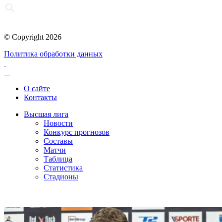
© Copyright 2026
Политика обработки данных
О сайте
Контакты
Высшая лига
Новости
Конкурс прогнозов
Составы
Матчи
Таблица
Статистика
Стадионы