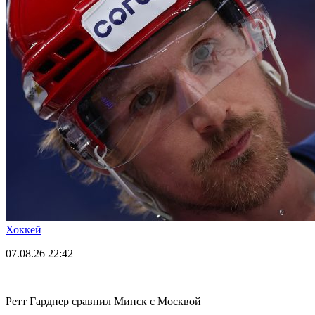
Хоккей
07.08.26
22:42
Ретт Гарднер сравнил Минск с Москвой