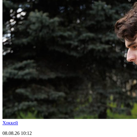
Хоккей
08.08.26
10:12