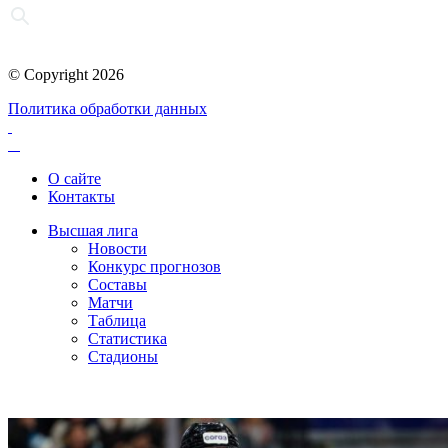
© Copyright 2026
Политика обработки данных
О сайте
Контакты
Высшая лига
Новости
Конкурс прогнозов
Составы
Матчи
Таблица
Статистика
Стадионы