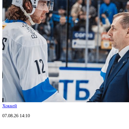
Хоккей
07.08.26
14:10