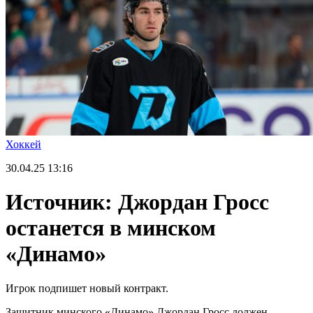
Хоккей
30.04.25
13:16
Источник: Джордан Гросс
останется в минском
«Динамо»
Игрок подпишет новый контракт.
Защитник минского «Динамо» Джордан Гросс должен