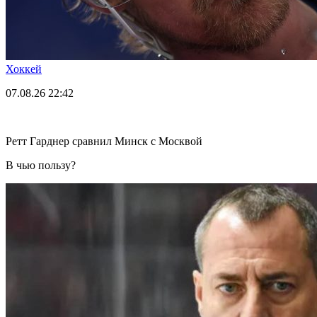
Хоккей
07.08.26
22:42
Ретт Гарднер сравнил Минск с Москвой
В чью пользу?