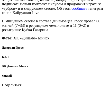
подписать новый контракт с клубом и продолжит играть за
«зубров» и в следующем сезоне. Об этом
сообщает
телеграм-
канал Хайруллин Live.
В минувшем сезоне в составе динамовцев Гросс провел 66
матчей (7+33) в регулярном чемпионате и 11 (0+2) в
розыгрыше Кубка Гагарина.
Фото:
ХК «Динамо» Минск.
Джордан Гросс
КХЛ
ХК Динамо Минск
хоккей
Поделиться:
1