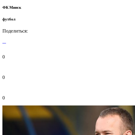
ФК Минск
футбол
Поделиться:
0
0
0