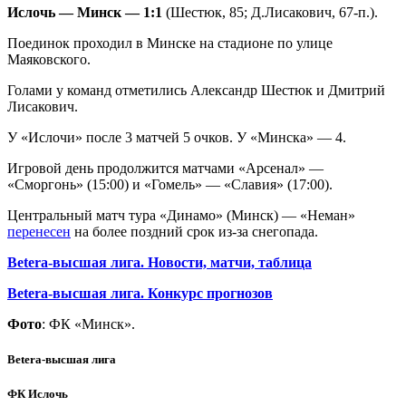
Ислочь — Минск — 1:1
(Шестюк, 85; Д.Лисакович, 67-п.).
Поединок проходил в Минске на стадионе по улице
Маяковского.
Голами у команд отметились Александр Шестюк и Дмитрий
Лисакович.
У «Ислочи» после 3 матчей 5 очков. У «Минска» — 4.
Игровой день продолжится матчами «Арсенал» —
«Сморгонь» (15:00) и «Гомель» — «Славия» (17:00).
Центральный матч тура «Динамо» (Минск) — «Неман»
перенесен
на более поздний срок из-за снегопада.
Betera-высшая лига. Новости, матчи, таблица
Betera-высшая лига. Конкурс прогнозов
Фото
: ФК «Минск».
Betera-высшая лига
ФК Ислочь