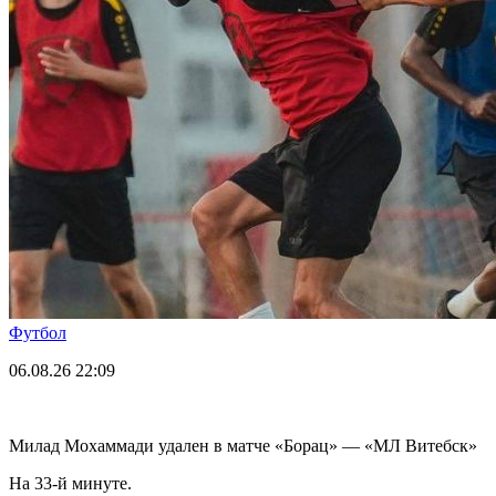
Футбол
06.08.26
22:09
Милад Мохаммади удален в матче «Борац» — «МЛ Витебск»
На 33-й минуте.