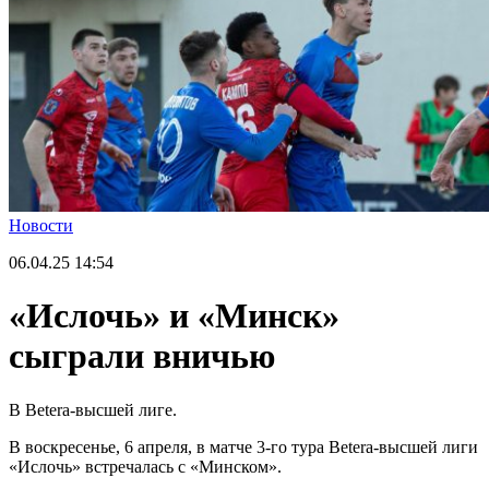
Новости
06.04.25
14:54
«Ислочь» и «Минск»
сыграли вничью
В Betera-высшей лиге.
В воскресенье, 6 апреля, в матче 3-го тура Betera-высшей лиги
«Ислочь» встречалась с «Минском».