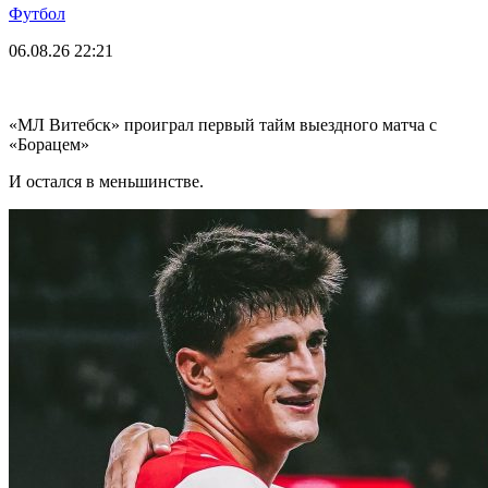
Футбол
06.08.26
22:21
«МЛ Витебск» проиграл первый тайм выездного матча с
«Борацем»
И остался в меньшинстве.