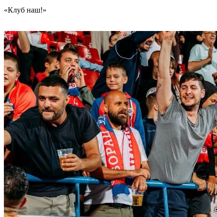
«Клуб наш!»