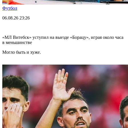
Футбол
06.08.26
23:26
«МЛ Витебск» уступил на выезде «Борацу», играя около часа
в меньшинстве
Могло быть и хуже.